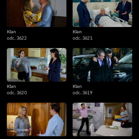
Klan
Klan
odc. 3622
odc. 3621
Klan
Klan
odc. 3620
odc. 3619