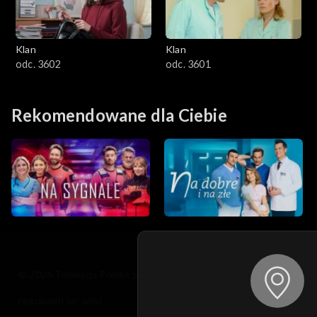
Klan
Klan
odc. 3602
odc. 3601
Rekomendowane dla Ciebie
© 2026 Telewizja Polska S.A. w likwidacji
regulamin serwisu