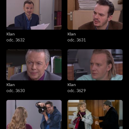
Klan
Klan
odc. 3632
odc. 3631
Klan
Klan
odc. 3630
odc. 3629