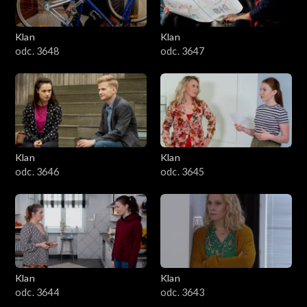
Klan
Klan
odc. 3648
odc. 3647
Klan
Klan
odc. 3646
odc. 3645
Klan
Klan
odc. 3644
odc. 3643