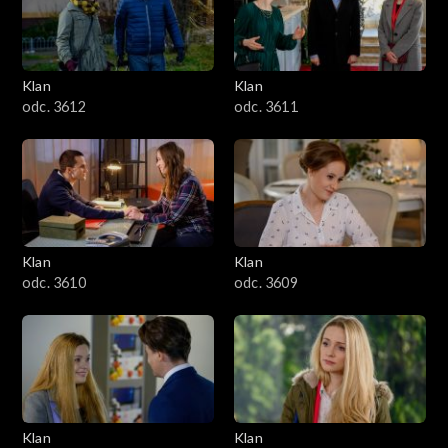
Klan
Klan
odc. 3612
odc. 3611
Klan
Klan
odc. 3610
odc. 3609
Klan
Klan