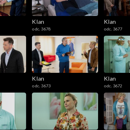
Klan
Klan
odc. 3678
odc. 3677
Klan
Klan
odc. 3673
odc. 3672