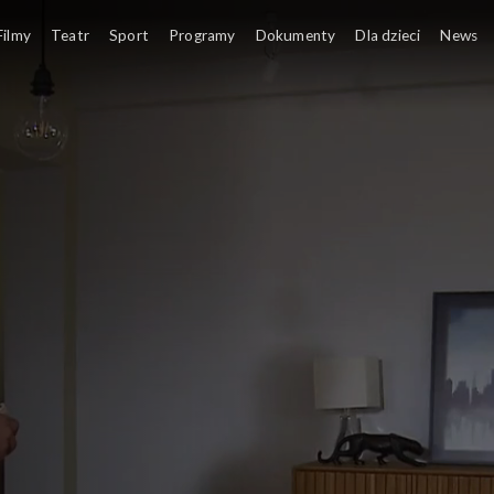
Filmy
Teatr
Sport
Programy
Dokumenty
Dla dzieci
News