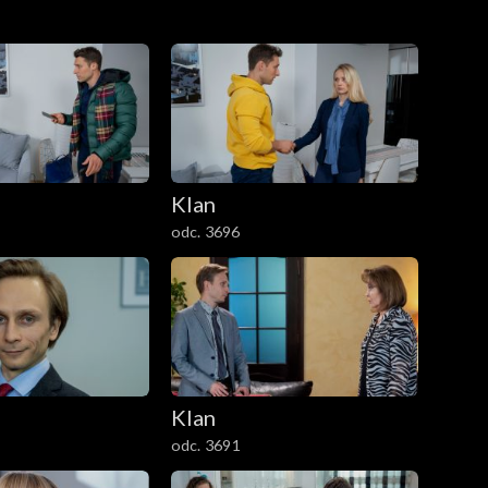
Klan
odc. 3696
Klan
odc. 3691