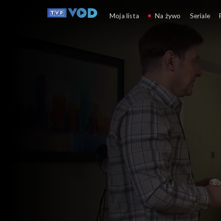
Klan
Moja lista
Na żywo
Seriale