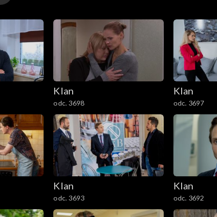
Klan
Klan
odc. 3698
odc. 3697
Klan
Klan
odc. 3693
odc. 3692