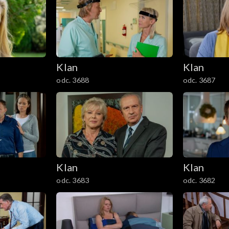
Klan
Klan
odc. 3688
odc. 3687
Klan
Klan
odc. 3683
odc. 3682