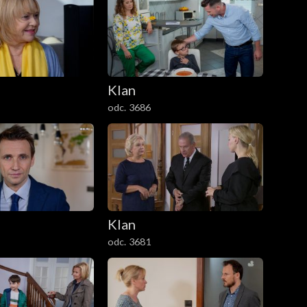
Klan
odc. 3686
Klan
odc. 3681