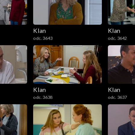
Klan
Klan
odc. 3643
odc. 3642
Klan
Klan
odc. 3638
odc. 3637