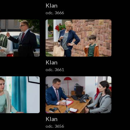
Klan
odc. 3666
Klan
odc. 3661
Klan
odc. 3656