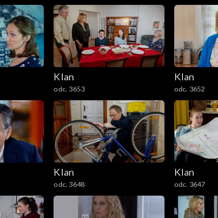
Klan
Klan
odc. 3653
odc. 3652
Klan
Klan
odc. 3648
odc. 3647