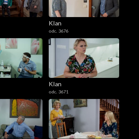
Klan
odc. 3676
Klan
odc. 3671