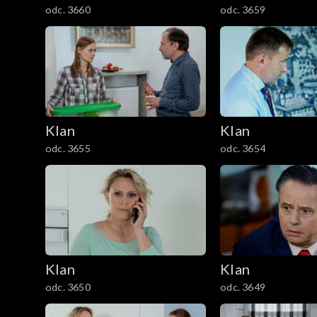
odc. 3660
odc. 3659
1201–1300
1101–1200
1001–1100
901–1000
Klan
Klan
odc. 3655
odc. 3654
801–900
701–800
601–700
Klan
Klan
501–600
odc. 3650
odc. 3649
401–500