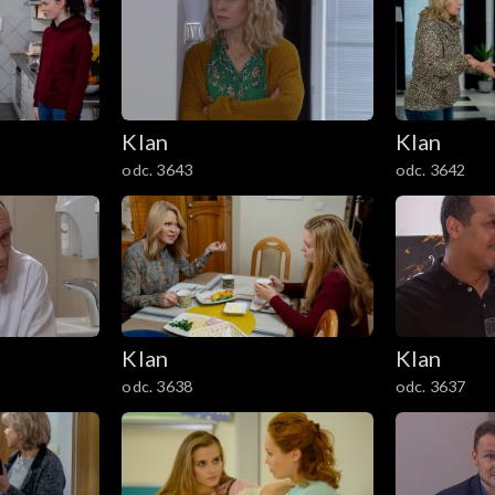
Klan
Klan
odc. 3643
odc. 3642
Klan
Klan
odc. 3638
odc. 3637