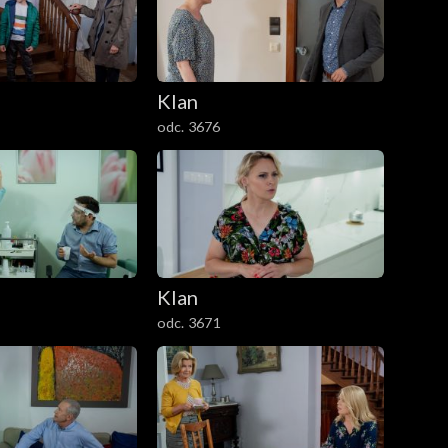
Klan
odc. 3676
Klan
odc. 3671