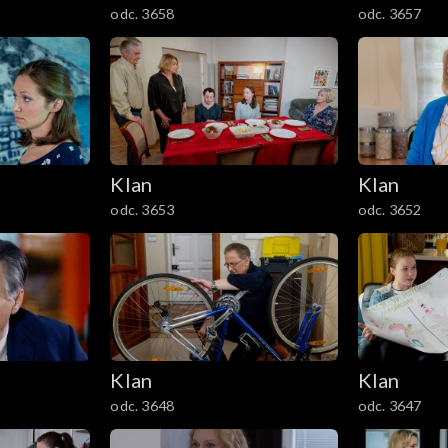
odc. 3658
odc. 3657
Klan
Klan
odc. 3653
odc. 3652
Klan
Klan
odc. 3648
odc. 3647