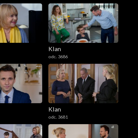
Klan
odc. 3686
Klan
odc. 3681