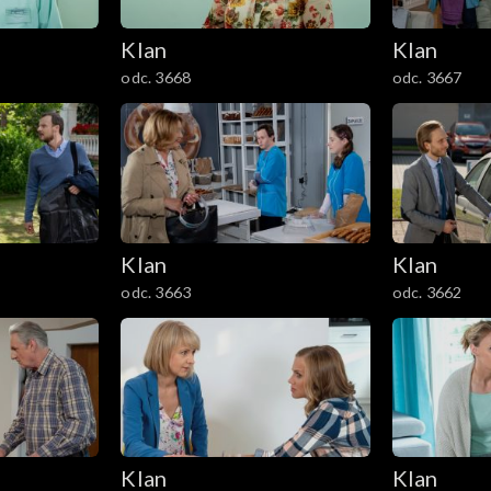
Klan
Klan
odc. 3668
odc. 3667
Klan
Klan
odc. 3663
odc. 3662
Klan
Klan