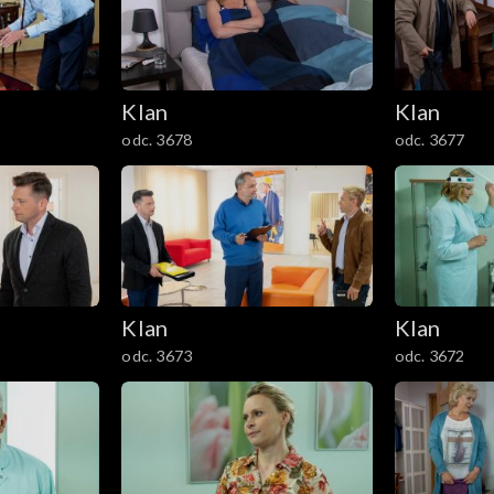
Klan
Klan
odc. 3678
odc. 3677
Klan
Klan
odc. 3673
odc. 3672