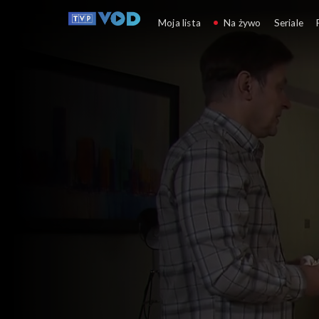
Klan
Moja lista
Na żywo
Seriale