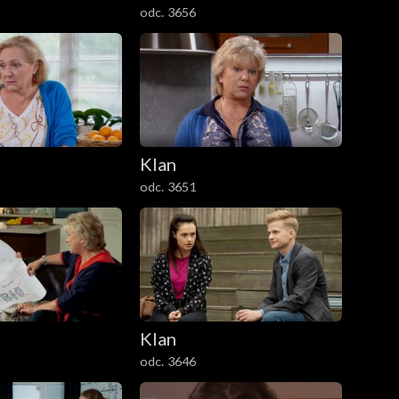
odc. 3656
Klan
odc. 3651
Klan
odc. 3646