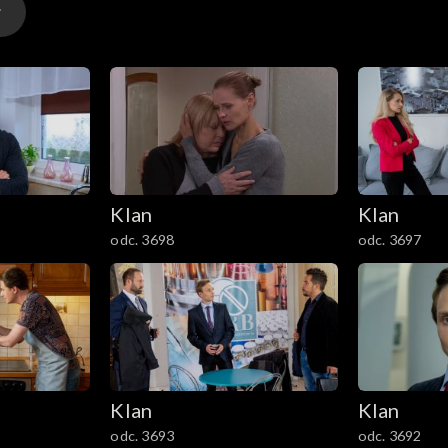
Klan
Klan
odc. 3698
odc. 3697
Klan
Klan
odc. 3693
odc. 3692