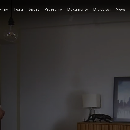
Filmy
Teatr
Sport
Programy
Dokumenty
Dla dzieci
News