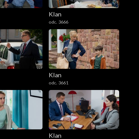
Klan
odc. 3666
Klan
odc. 3661
Klan