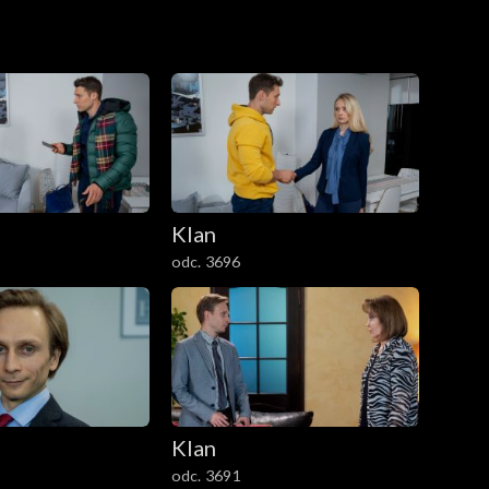
Klan
odc. 3696
Klan
odc. 3691