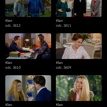
Klan
Klan
odc. 3612
odc. 3611
Klan
Klan
odc. 3610
odc. 3609
Klan
Klan