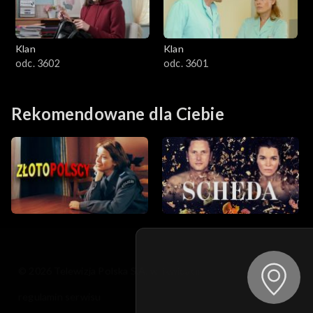
Klan
Klan
odc. 3602
odc. 3601
Rekomendowane dla Ciebie
© 2026 Telewizja Polska S.A. w likwidacji
regulamin serwisu