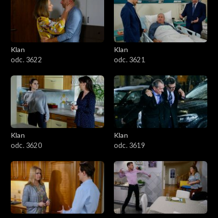
Klan
Klan
odc. 3622
odc. 3621
Klan
Klan
odc. 3620
odc. 3619