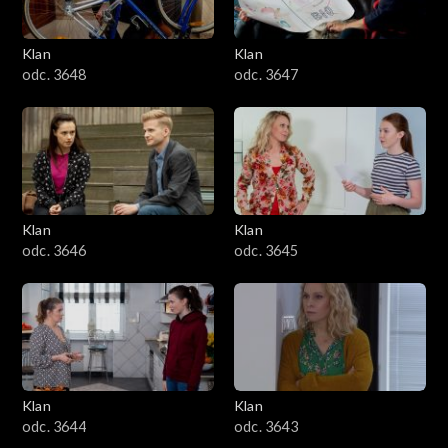
Klan
Klan
odc. 3648
odc. 3647
Klan
Klan
odc. 3646
odc. 3645
Klan
Klan
odc. 3644
odc. 3643