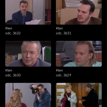
Klan
Klan
odc. 3632
odc. 3631
Klan
Klan
odc. 3630
odc. 3629