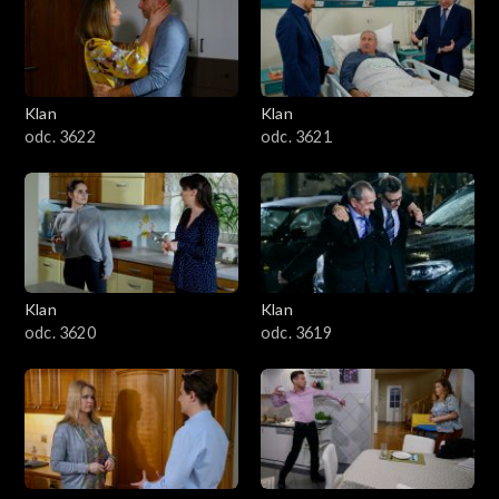
Klan
Klan
odc. 3622
odc. 3621
Klan
Klan
odc. 3620
odc. 3619