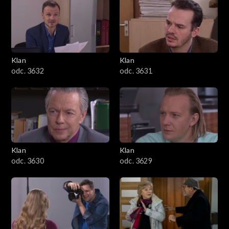
Klan
Klan
odc. 3632
odc. 3631
Klan
Klan
odc. 3630
odc. 3629