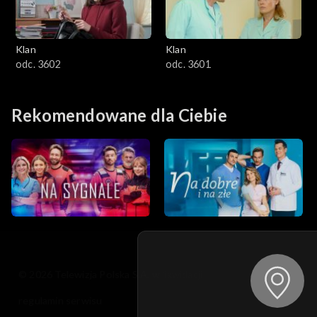
Klan
Klan
odc. 3602
odc. 3601
Rekomendowane dla Ciebie
© 2026 Telewizja Polska S.A. w likwidacji
regulamin serwisu