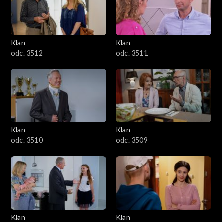
Klan
Klan
odc. 3512
odc. 3511
Klan
Klan
odc. 3510
odc. 3509
Klan
Klan