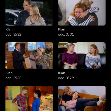
Klan
Klan
odc. 3532
odc. 3531
Klan
Klan
odc. 3530
odc. 3529