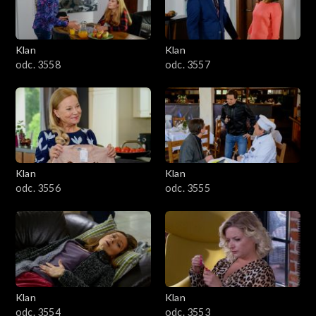
Klan
Klan
odc. 3558
odc. 3557
Klan
Klan
odc. 3556
odc. 3555
Klan
Klan
odc. 3554
odc. 3553