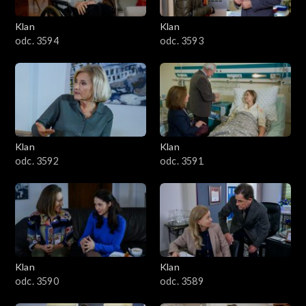
3401–3500
Klan
Klan
odc. 3594
odc. 3593
3301–3400
3201–3300
3101–3200
Klan
Klan
3001–3100
odc. 3592
odc. 3591
2901–3000
2801–2900
2701–2800
Klan
Klan
odc. 3590
odc. 3589
2601–2700