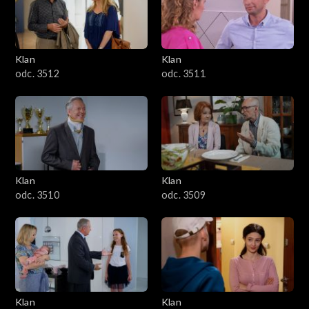
Klan
Klan
odc. 3512
odc. 3511
Klan
Klan
odc. 3510
odc. 3509
Klan
Klan