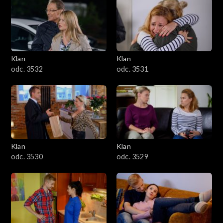
Klan
Klan
odc. 3532
odc. 3531
Klan
Klan
odc. 3530
odc. 3529