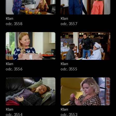
Klan
Klan
odc. 3558
odc. 3557
Klan
Klan
odc. 3556
odc. 3555
Klan
Klan
odc. 3554
odc. 3553