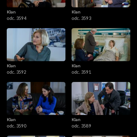
3401–3500
Klan
Klan
odc. 3594
odc. 3593
3301–3400
3201–3300
3101–3200
Klan
Klan
3001–3100
odc. 3592
odc. 3591
2901–3000
2801–2900
2701–2800
Klan
Klan
odc. 3590
odc. 3589
2601–2700