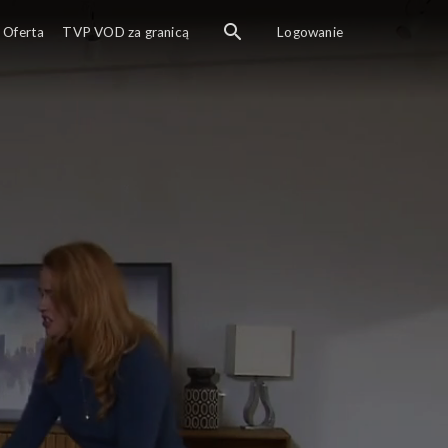
Oferta
TVP VOD za granicą
Logowanie