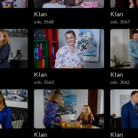
Klan
Klan
odc. 3568
odc. 3567
Klan
Klan
odc. 3563
odc. 3562
Klan
Klan