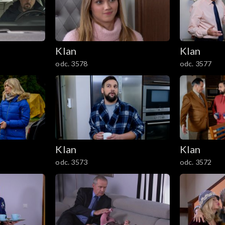
Klan
Klan
odc. 3578
odc. 3577
Klan
Klan
odc. 3573
odc. 3572