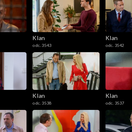
Klan
Klan
odc. 3543
odc. 3542
Klan
Klan
odc. 3538
odc. 3537