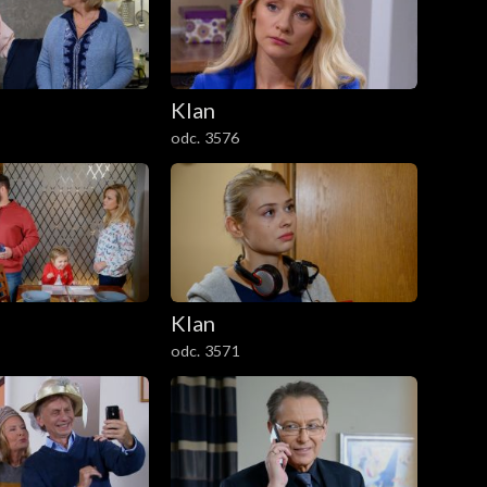
Klan
odc. 3576
Klan
odc. 3571