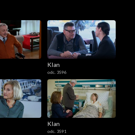
Klan
odc. 3596
Klan
odc. 3591