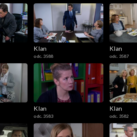
Klan
Klan
odc. 3588
odc. 3587
Klan
Klan
odc. 3583
odc. 3582