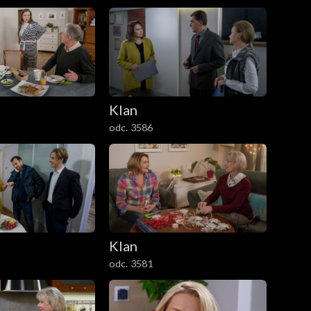
Klan
odc. 3586
Klan
odc. 3581