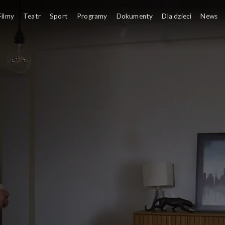
Filmy
Teatr
Sport
Programy
Dokumenty
Dla dzieci
News