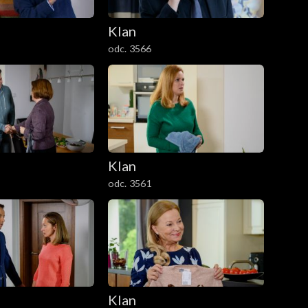
Klan
odc. 3566
Klan
odc. 3561
Klan