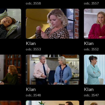
odc. 3558
odc. 3557
Klan
Klan
odc. 3553
odc. 3552
Klan
Klan
odc. 3548
odc. 3547