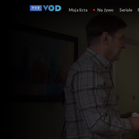
Klan
Moja lista
Na żywo
Seriale