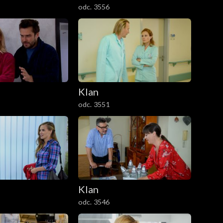
odc. 3556
Klan
odc. 3551
Klan
odc. 3546