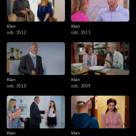
Klan
Klan
odc. 3512
odc. 3511
Klan
Klan
odc. 3510
odc. 3509
Klan
Klan