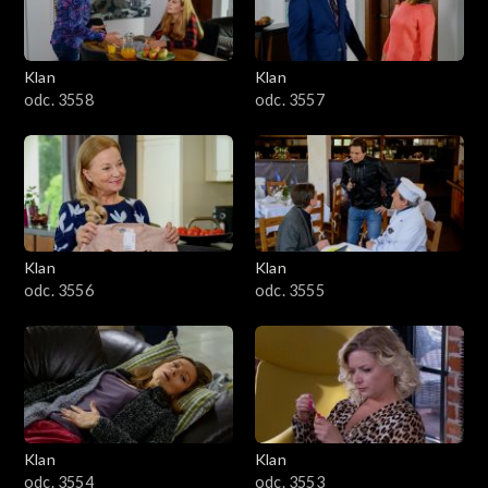
Klan
Klan
odc. 3558
odc. 3557
Klan
Klan
odc. 3556
odc. 3555
Klan
Klan
odc. 3554
odc. 3553