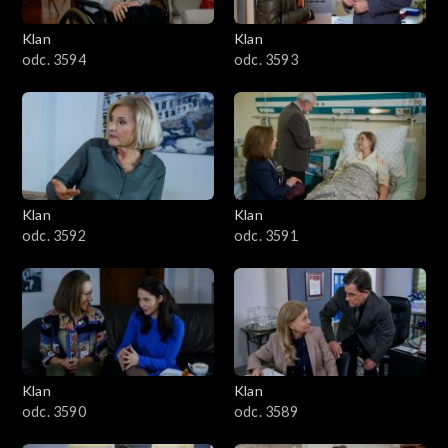
3401–3500
Klan
Klan
odc. 3594
odc. 3593
3301–3400
3201–3300
3101–3200
Klan
Klan
3001–3100
odc. 3592
odc. 3591
2901–3000
2801–2900
2701–2800
Klan
Klan
odc. 3590
odc. 3589
2601–2700