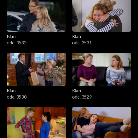
Klan
Klan
odc. 3532
odc. 3531
Klan
Klan
odc. 3530
odc. 3529