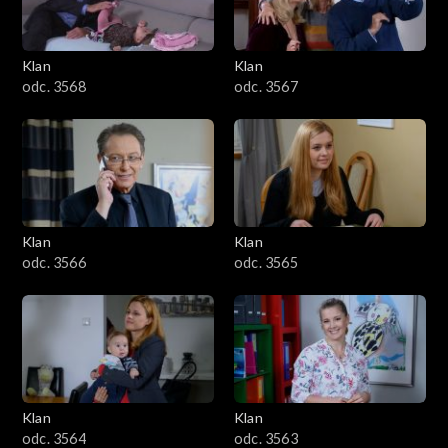
Klan
Klan
odc. 3568
odc. 3567
Klan
Klan
odc. 3566
odc. 3565
Klan
Klan
odc. 3564
odc. 3563