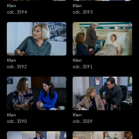
3401–3500
Klan
Klan
odc. 3594
odc. 3593
3301–3400
3201–3300
3101–3200
Klan
Klan
3001–3100
odc. 3592
odc. 3591
2901–3000
2801–2900
2701–2800
Klan
Klan
odc. 3590
odc. 3589
2601–2700