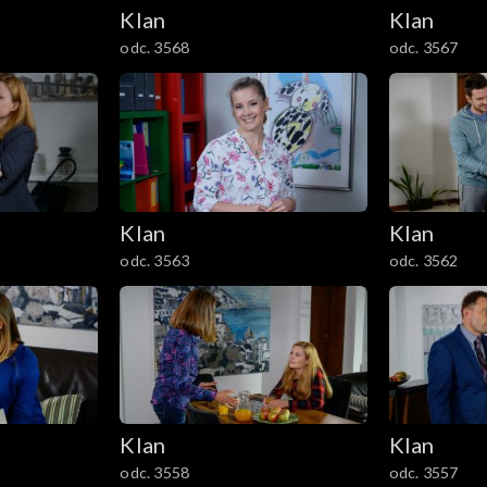
Klan
Klan
odc. 3568
odc. 3567
Klan
Klan
odc. 3563
odc. 3562
Klan
Klan
odc. 3558
odc. 3557