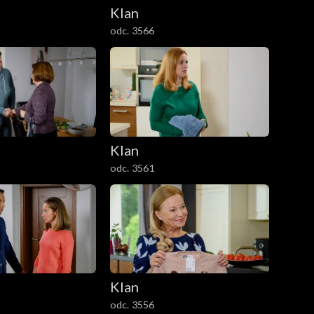
Klan
odc. 3566
Klan
odc. 3561
Klan
odc. 3556