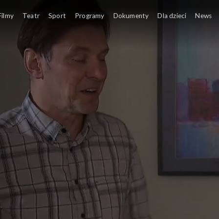
Filmy
Teatr
Sport
Programy
Dokumenty
Dla dzieci
News