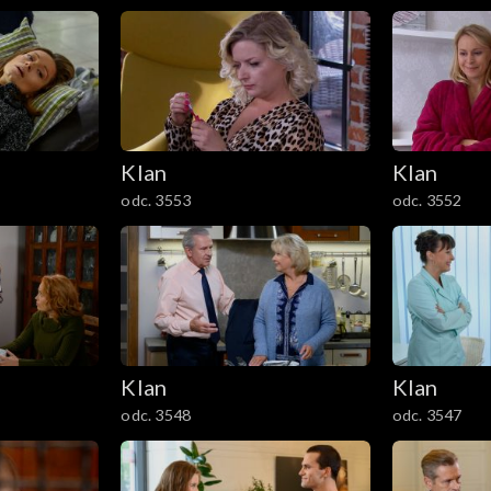
Klan
Klan
odc. 3553
odc. 3552
Klan
Klan
odc. 3548
odc. 3547