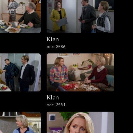
Klan
odc. 3586
Klan
odc. 3581