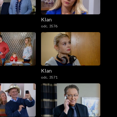
Klan
odc. 3576
Klan
odc. 3571