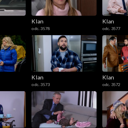
Klan
Klan
odc. 3578
odc. 3577
Klan
Klan
odc. 3573
odc. 3572