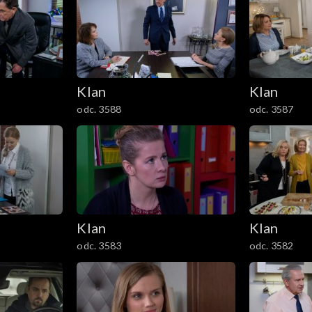
Klan
Klan
odc. 3588
odc. 3587
Klan
Klan
odc. 3583
odc. 3582