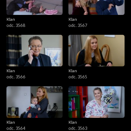
Klan
Klan
odc. 3568
odc. 3567
Klan
Klan
odc. 3566
odc. 3565
Klan
Klan
odc. 3564
odc. 3563