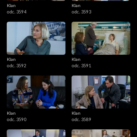
3401–3500
Klan
Klan
odc. 3594
odc. 3593
3301–3400
3201–3300
3101–3200
Klan
Klan
3001–3100
odc. 3592
odc. 3591
2901–3000
2801–2900
2701–2800
Klan
Klan
odc. 3590
odc. 3589
2601–2700