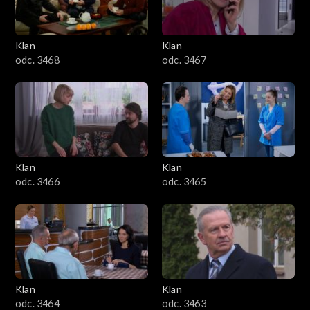
Klan
Klan
odc. 3468
odc. 3467
Klan
Klan
odc. 3466
odc. 3465
Klan
Klan
odc. 3464
odc. 3463