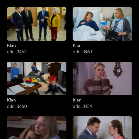
Klan
Klan
odc. 3462
odc. 3461
Klan
Klan
odc. 3460
odc. 3459