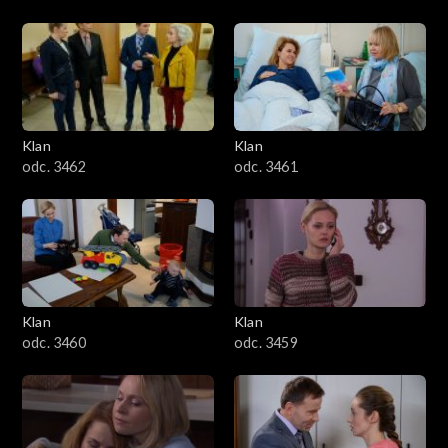
Klan
Klan
odc. 3462
odc. 3461
Klan
Klan
odc. 3460
odc. 3459