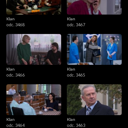
Klan
Klan
odc. 3468
odc. 3467
Klan
Klan
odc. 3466
odc. 3465
Klan
Klan
odc. 3464
odc. 3463