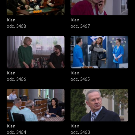
Klan
Klan
odc. 3468
odc. 3467
Klan
Klan
odc. 3466
odc. 3465
Klan
Klan
odc. 3464
odc. 3463