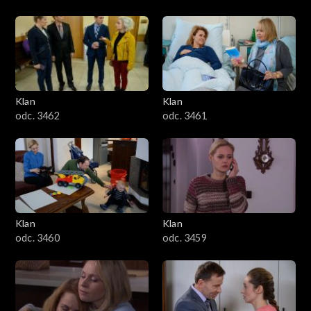
Klan
Klan
odc. 3462
odc. 3461
Klan
Klan
odc. 3460
odc. 3459