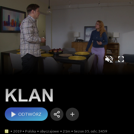
Klan
ODTWÓRZ
2019
Polska
obyczajowe
21m
Sezon 35, odc. 3459