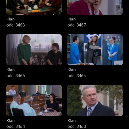
Klan
Klan
odc. 3468
odc. 3467
Klan
Klan
odc. 3466
odc. 3465
Klan
Klan
odc. 3464
odc. 3463