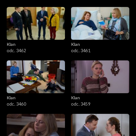
Klan
Klan
odc. 3462
odc. 3461
Klan
Klan
odc. 3460
odc. 3459