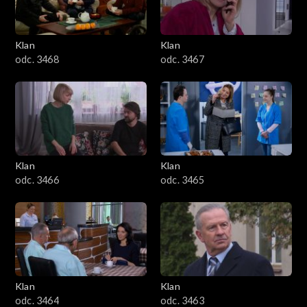
Klan
Klan
odc. 3468
odc. 3467
Klan
Klan
odc. 3466
odc. 3465
Klan
Klan
odc. 3464
odc. 3463