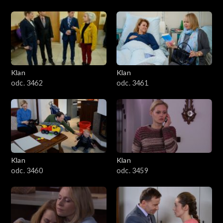
Klan
Klan
odc. 3462
odc. 3461
Klan
Klan
odc. 3460
odc. 3459