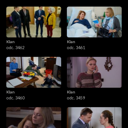
Klan
Klan
odc. 3462
odc. 3461
Klan
Klan
odc. 3460
odc. 3459