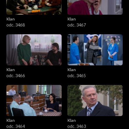
Klan
Klan
odc. 3468
odc. 3467
Klan
Klan
odc. 3466
odc. 3465
Klan
Klan
odc. 3464
odc. 3463