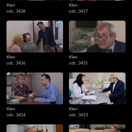
Klan
Klan
odc. 3438
odc. 3437
Klan
Klan
odc. 3436
odc. 3435
Klan
Klan
odc. 3434
odc. 3433