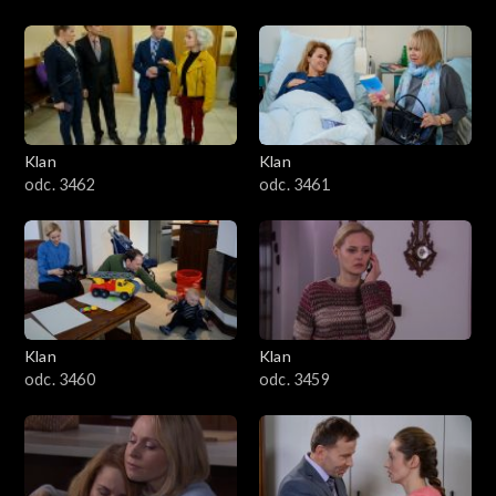
Klan
Klan
odc. 3462
odc. 3461
Klan
Klan
odc. 3460
odc. 3459