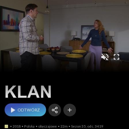
Klan
ODTWÓRZ
2018
Polska
obyczajowe
22m
Sezon 35, odc. 3419