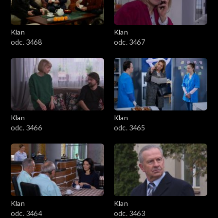
Klan
Klan
odc. 3468
odc. 3467
Klan
Klan
odc. 3466
odc. 3465
Klan
Klan
odc. 3464
odc. 3463