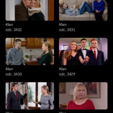
Klan
Klan
odc. 3432
odc. 3431
Klan
Klan
odc. 3430
odc. 3429