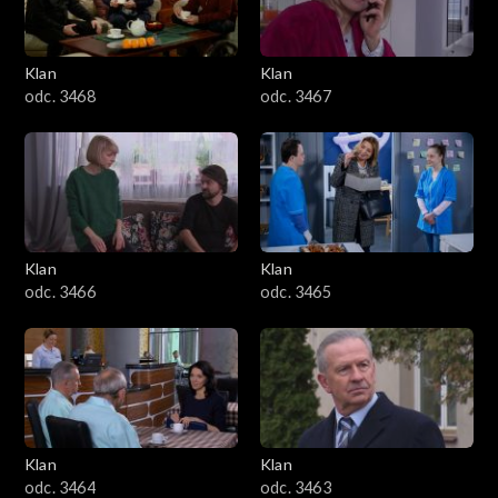
Klan
Klan
odc. 3468
odc. 3467
Klan
Klan
odc. 3466
odc. 3465
Klan
Klan
odc. 3464
odc. 3463