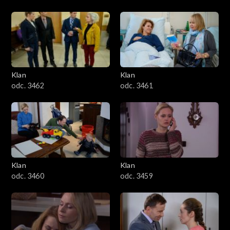
Klan
Klan
odc. 3462
odc. 3461
Klan
Klan
odc. 3460
odc. 3459