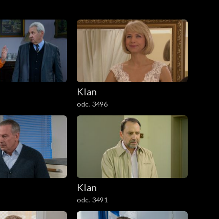
Klan
odc. 3496
Klan
odc. 3491