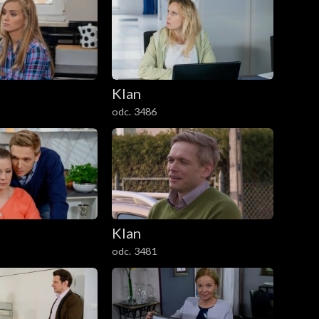
Klan
odc. 3486
Klan
odc. 3481