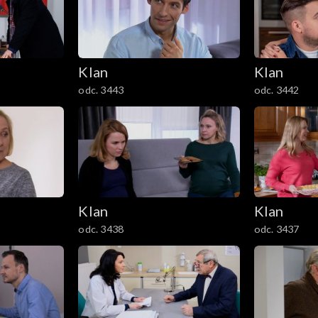
Klan
Klan
odc. 3443
odc. 3442
Klan
Klan
odc. 3438
odc. 3437