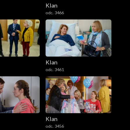
Klan
odc. 3466
Klan
odc. 3461
Klan
odc. 3456