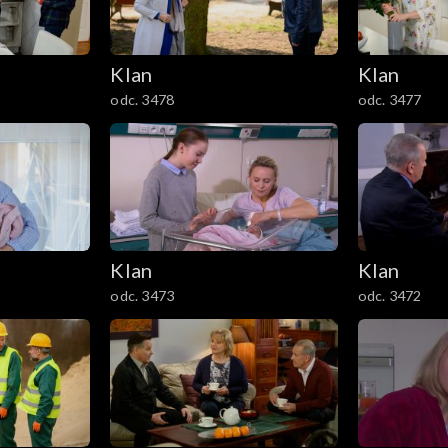
Klan
Klan
odc. 3478
odc. 3477
Klan
Klan
odc. 3473
odc. 3472