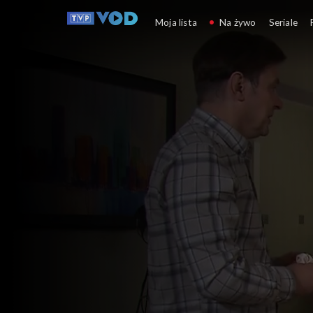
Klan
Moja lista
Na żywo
Seriale