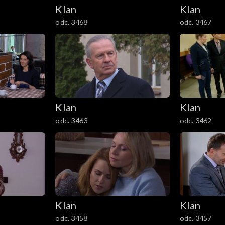
Klan
Klan
odc. 3468
odc. 3467
Klan
Klan
odc. 3463
odc. 3462
Klan
Klan
odc. 3458
odc. 3457