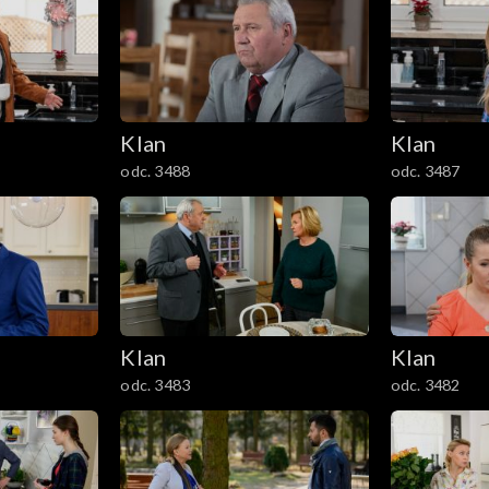
Klan
Klan
odc. 3488
odc. 3487
Klan
Klan
odc. 3483
odc. 3482