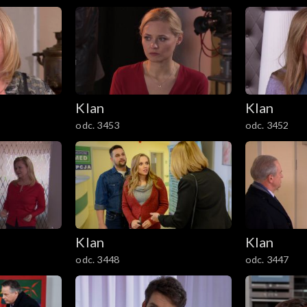
Klan
Klan
odc. 3453
odc. 3452
Klan
Klan
odc. 3448
odc. 3447