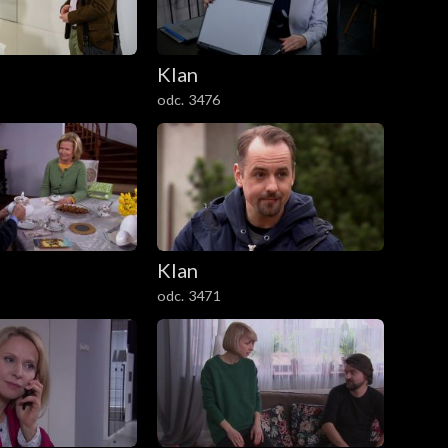
Klan
odc. 3476
Klan
odc. 3471