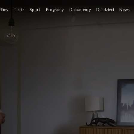
Filmy
Teatr
Sport
Programy
Dokumenty
Dla dzieci
News