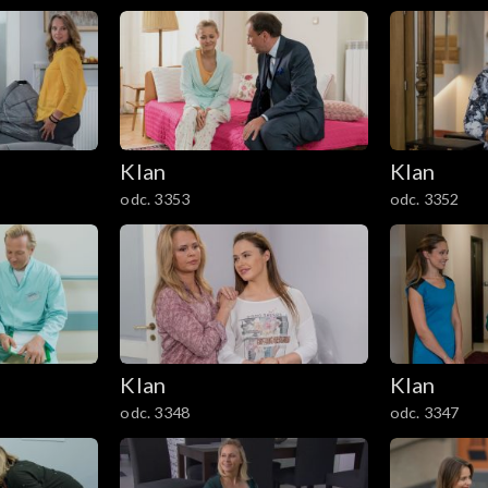
Klan
Klan
odc. 3353
odc. 3352
Klan
Klan
odc. 3348
odc. 3347