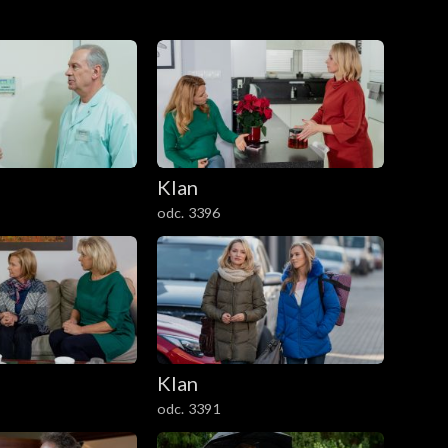
Klan
odc. 3396
Klan
odc. 3391