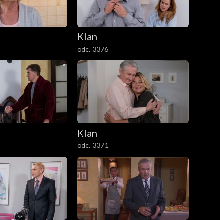
Klan
odc. 3376
Klan
odc. 3371