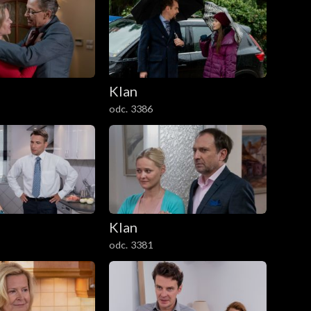
Klan
odc. 3386
Klan
odc. 3381