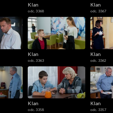
Klan
Klan
odc. 3368
odc. 3367
Klan
Klan
odc. 3363
odc. 3362
Klan
Klan
odc. 3358
odc. 3357