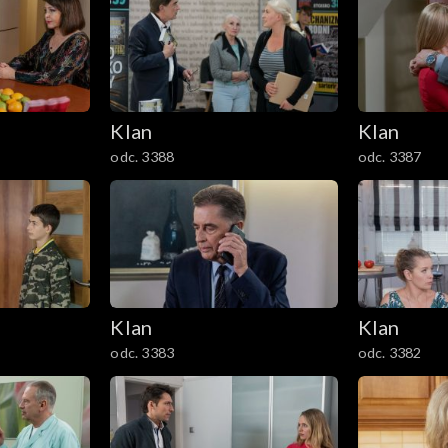
Klan
Klan
odc. 3388
odc. 3387
Klan
Klan
odc. 3383
odc. 3382