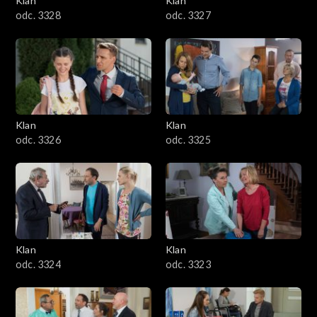
Klan
Klan
odc. 3328
odc. 3327
Klan
Klan
odc. 3326
odc. 3325
Klan
Klan
odc. 3324
odc. 3323