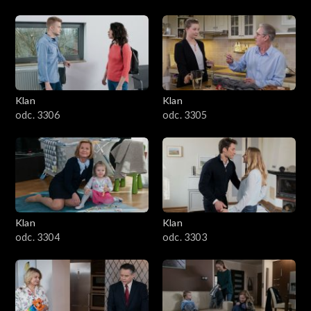
Klan
Klan
odc. 3306
odc. 3305
Klan
Klan
odc. 3304
odc. 3303