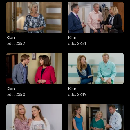
Klan
Klan
odc. 3352
odc. 3351
Klan
Klan
odc. 3350
odc. 3349