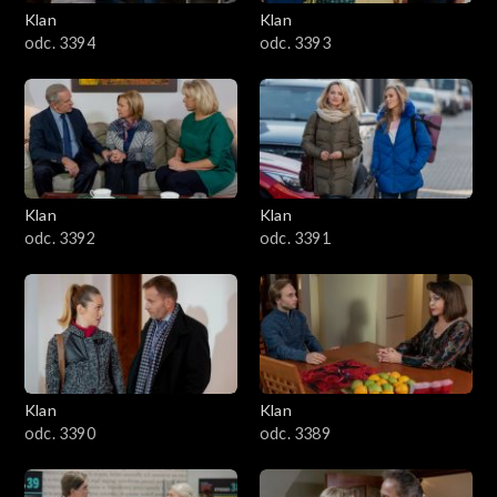
3401–3500
Klan
Klan
odc. 3394
odc. 3393
3301–3400
3201–3300
3101–3200
Klan
Klan
3001–3100
odc. 3392
odc. 3391
2901–3000
2801–2900
2701–2800
Klan
Klan
odc. 3390
odc. 3389
2601–2700