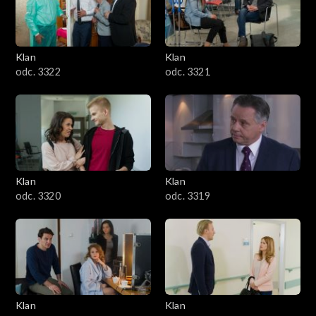
Klan
Klan
odc. 3322
odc. 3321
Klan
Klan
odc. 3320
odc. 3319
Klan
Klan