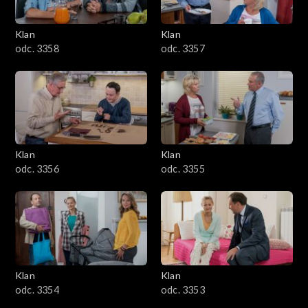
Klan
Klan
odc. 3358
odc. 3357
Klan
Klan
odc. 3356
odc. 3355
Klan
Klan
odc. 3354
odc. 3353