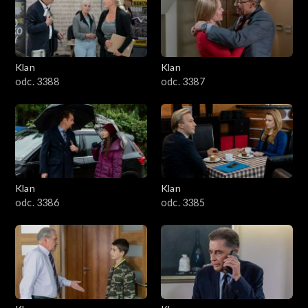
2501–2600
2401–2500
Klan
Klan
2301–2400
odc. 3388
odc. 3387
2201–2300
2101–2200
2001–2100
Klan
Klan
odc. 3386
odc. 3385
1901–2000
1801–1900
1701–1800