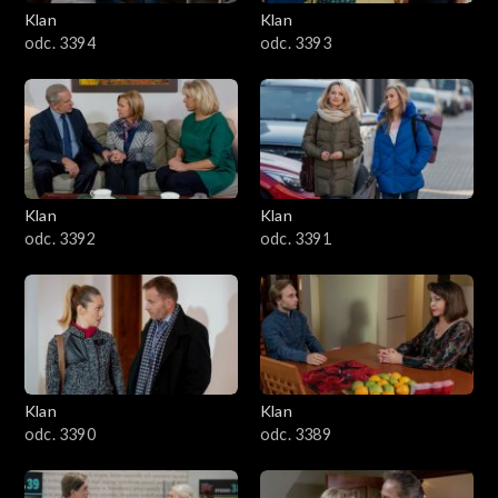
3401–3500
Klan
Klan
odc. 3394
odc. 3393
3301–3400
3201–3300
3101–3200
Klan
Klan
3001–3100
odc. 3392
odc. 3391
2901–3000
2801–2900
2701–2800
Klan
Klan
odc. 3390
odc. 3389
2601–2700