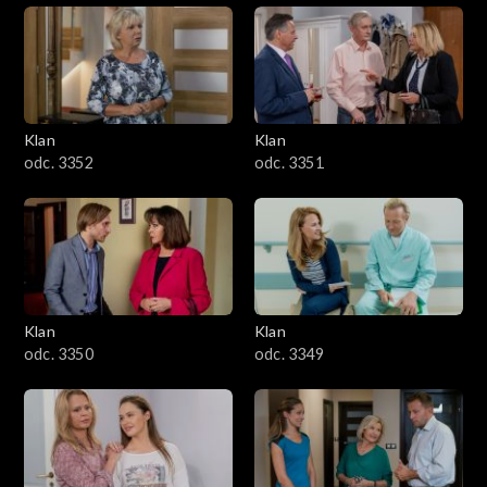
Klan
Klan
odc. 3352
odc. 3351
Klan
Klan
odc. 3350
odc. 3349