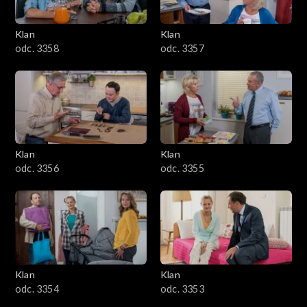
Klan
Klan
odc. 3358
odc. 3357
Klan
Klan
odc. 3356
odc. 3355
Klan
Klan
odc. 3354
odc. 3353