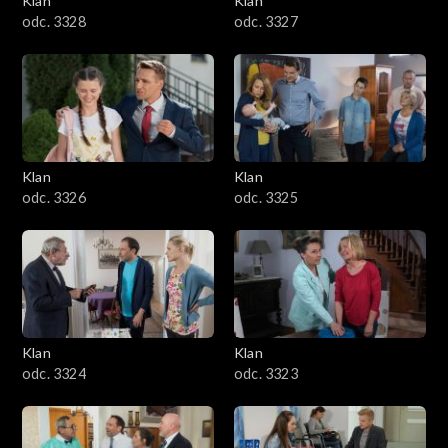
Klan
Klan
odc. 3328
odc. 3327
Klan
Klan
odc. 3326
odc. 3325
Klan
Klan
odc. 3324
odc. 3323