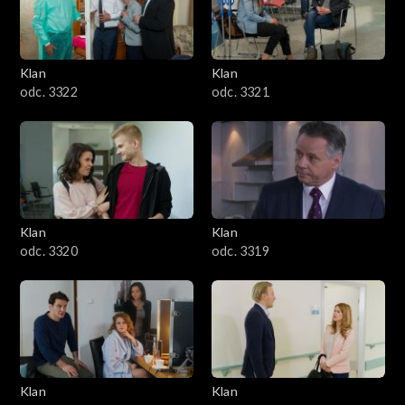
Klan
Klan
odc. 3322
odc. 3321
Klan
Klan
odc. 3320
odc. 3319
Klan
Klan