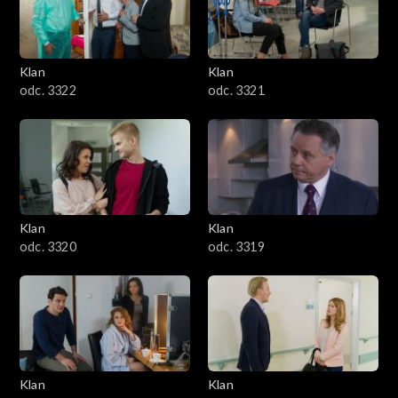
Klan
Klan
odc. 3322
odc. 3321
Klan
Klan
odc. 3320
odc. 3319
Klan
Klan