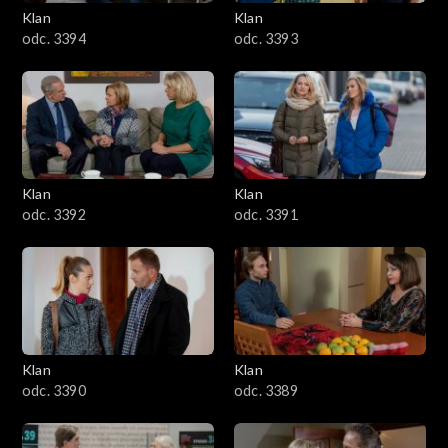
3401–3500
Klan
Klan
odc. 3394
odc. 3393
3301–3400
3201–3300
3101–3200
Klan
Klan
3001–3100
odc. 3392
odc. 3391
2901–3000
2801–2900
2701–2800
Klan
Klan
odc. 3390
odc. 3389
2601–2700