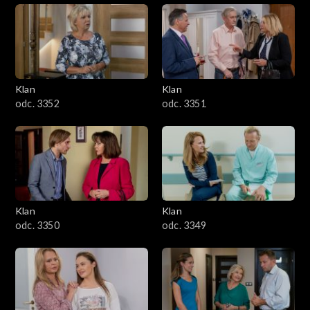
Klan
Klan
odc. 3352
odc. 3351
Klan
Klan
odc. 3350
odc. 3349