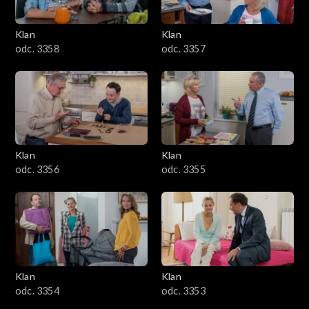
Klan
Klan
odc. 3358
odc. 3357
Klan
Klan
odc. 3356
odc. 3355
Klan
Klan
odc. 3354
odc. 3353