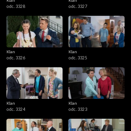
Klan
Klan
odc. 3328
odc. 3327
Klan
Klan
odc. 3326
odc. 3325
Klan
Klan
odc. 3324
odc. 3323