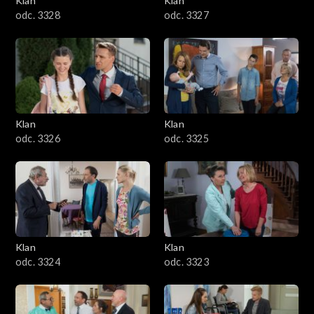
Klan
Klan
odc. 3328
odc. 3327
Klan
Klan
odc. 3326
odc. 3325
Klan
Klan
odc. 3324
odc. 3323