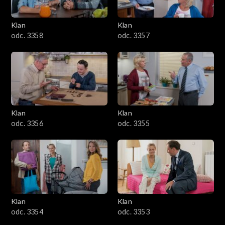
Klan
Klan
odc. 3358
odc. 3357
Klan
Klan
odc. 3356
odc. 3355
Klan
Klan
odc. 3354
odc. 3353