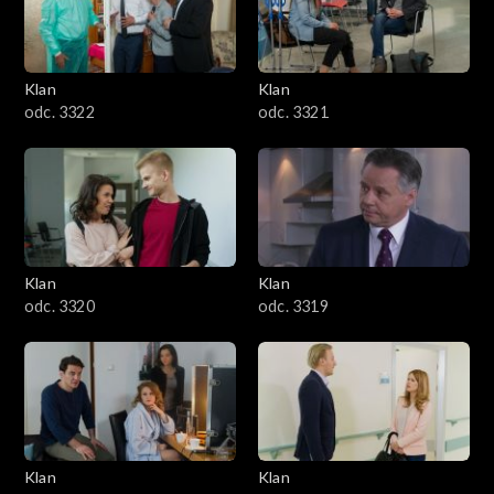
Klan
Klan
odc. 3322
odc. 3321
Klan
Klan
odc. 3320
odc. 3319
Klan
Klan