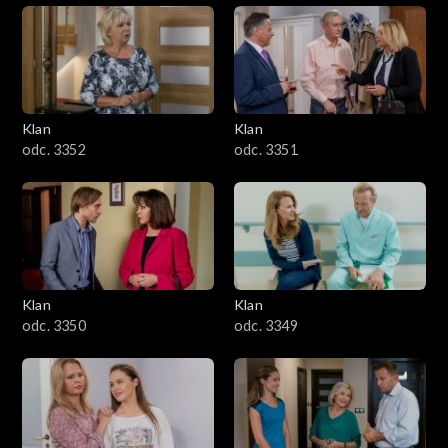
Klan
Klan
odc. 3352
odc. 3351
Klan
Klan
odc. 3350
odc. 3349