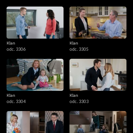
Klan
Klan
odc. 3306
odc. 3305
Klan
Klan
odc. 3304
odc. 3303