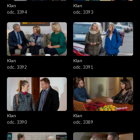
3401–3500
Klan
Klan
odc. 3394
odc. 3393
3301–3400
3201–3300
3101–3200
Klan
Klan
3001–3100
odc. 3392
odc. 3391
2901–3000
2801–2900
2701–2800
Klan
Klan
odc. 3390
odc. 3389
2601–2700