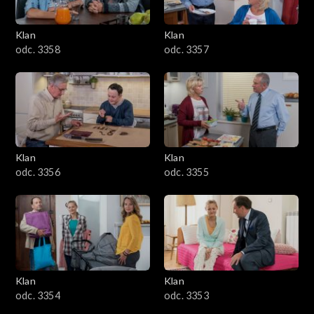
Klan
Klan
odc. 3358
odc. 3357
Klan
Klan
odc. 3356
odc. 3355
Klan
Klan
odc. 3354
odc. 3353