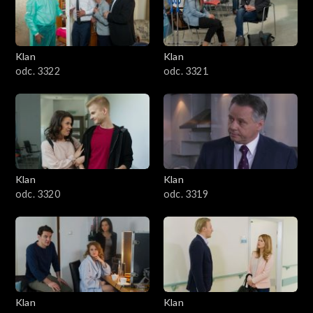
Klan
Klan
odc. 3322
odc. 3321
Klan
Klan
odc. 3320
odc. 3319
Klan
Klan