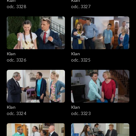
Klan
Klan
odc. 3328
odc. 3327
Klan
Klan
odc. 3326
odc. 3325
Klan
Klan
odc. 3324
odc. 3323