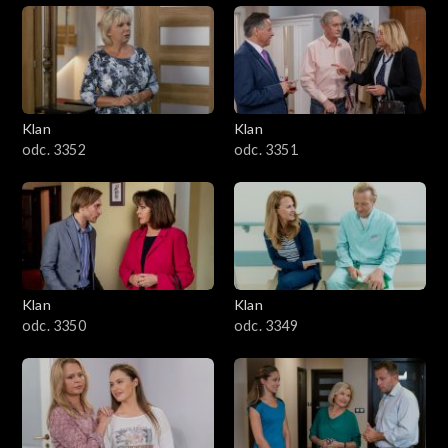
Klan
Klan
odc. 3352
odc. 3351
Klan
Klan
odc. 3350
odc. 3349