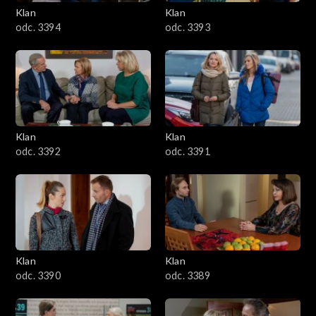
3401–3500
Klan
Klan
odc. 3394
odc. 3393
3301–3400
3201–3300
3101–3200
Klan
Klan
3001–3100
odc. 3392
odc. 3391
2901–3000
2801–2900
2701–2800
Klan
Klan
odc. 3390
odc. 3389
2601–2700