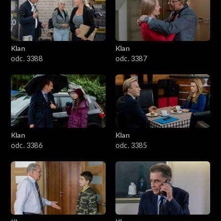
2501–2600
2401–2500
Klan
Klan
2301–2400
odc. 3388
odc. 3387
2201–2300
2101–2200
2001–2100
Klan
Klan
odc. 3386
odc. 3385
1901–2000
1801–1900
1701–1800