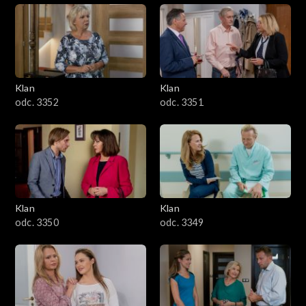
Klan
Klan
odc. 3352
odc. 3351
Klan
Klan
odc. 3350
odc. 3349