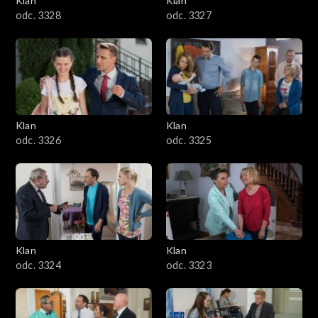
Klan
Klan
odc. 3328
odc. 3327
Klan
Klan
odc. 3326
odc. 3325
Klan
Klan
odc. 3324
odc. 3323