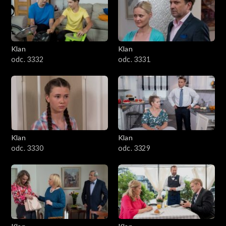
Klan
Klan
odc. 3332
odc. 3331
Klan
Klan
odc. 3330
odc. 3329