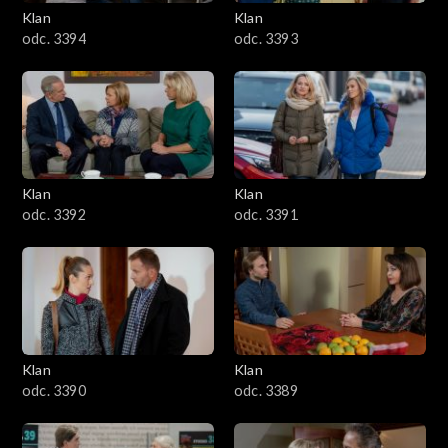
3401–3500
Klan
Klan
odc. 3394
odc. 3393
3301–3400
3201–3300
3101–3200
Klan
Klan
3001–3100
odc. 3392
odc. 3391
2901–3000
2801–2900
2701–2800
Klan
Klan
odc. 3390
odc. 3389
2601–2700