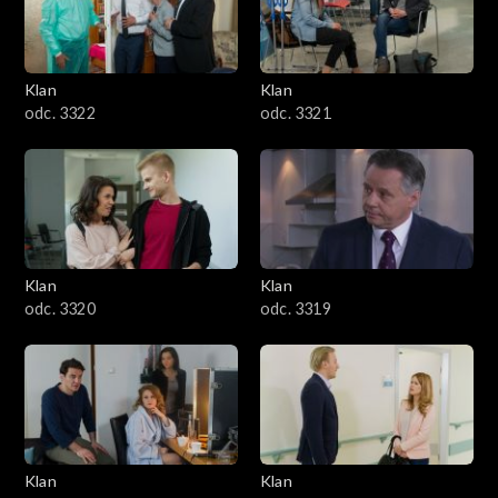
Klan
Klan
odc. 3322
odc. 3321
Klan
Klan
odc. 3320
odc. 3319
Klan
Klan