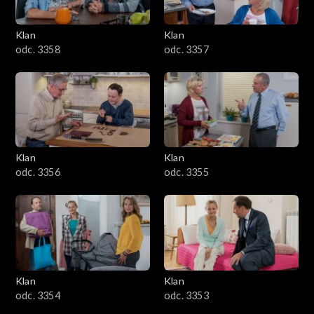
Klan
Klan
odc. 3358
odc. 3357
Klan
Klan
odc. 3356
odc. 3355
Klan
Klan
odc. 3354
odc. 3353