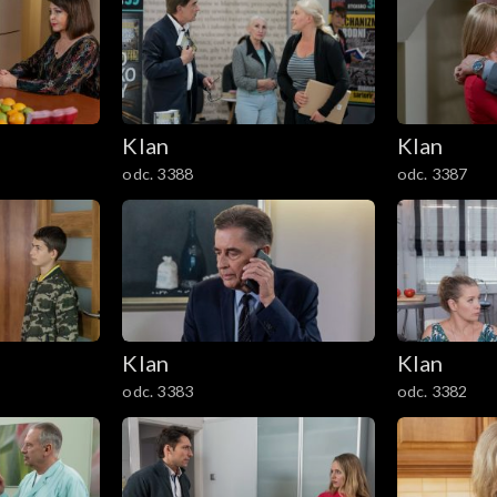
Klan
Klan
odc. 3388
odc. 3387
Klan
Klan
odc. 3383
odc. 3382