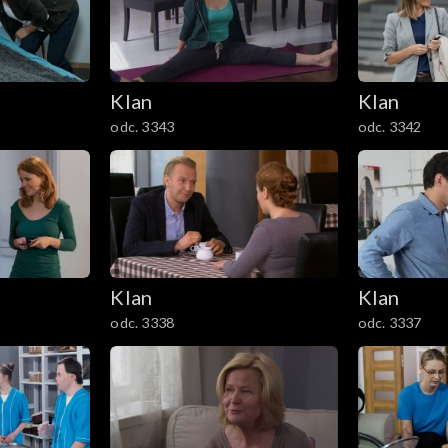
Klan
Klan
odc. 3343
odc. 3342
Klan
Klan
odc. 3338
odc. 3337