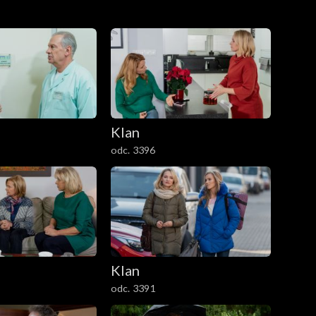
Klan
odc. 3396
Klan
odc. 3391