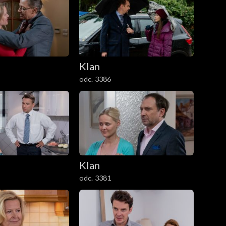
Klan
odc. 3386
Klan
odc. 3381