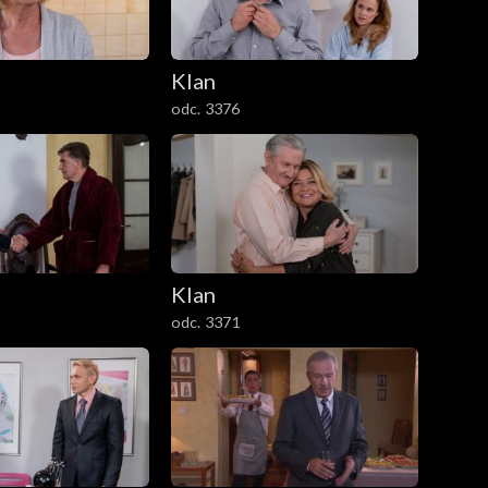
Klan
odc. 3376
Klan
odc. 3371