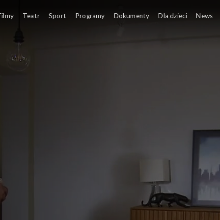
Filmy
Teatr
Sport
Programy
Dokumenty
Dla dzieci
News