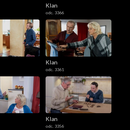
Klan
odc. 3366
Klan
odc. 3361
Klan
odc. 3356