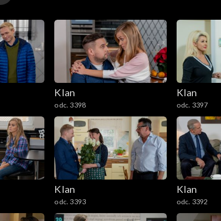
Klan
Klan
odc. 3398
odc. 3397
Klan
Klan
odc. 3393
odc. 3392