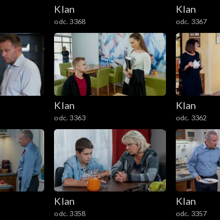
Klan
Klan
odc. 3368
odc. 3367
Klan
Klan
odc. 3363
odc. 3362
Klan
Klan
odc. 3358
odc. 3357