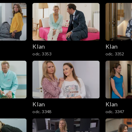
Klan
Klan
odc. 3353
odc. 3352
Klan
Klan
odc. 3348
odc. 3347