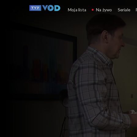
Klan
Moja lista
Na żywo
Seriale