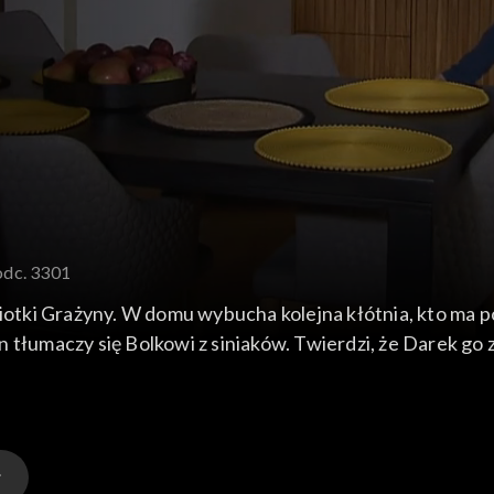
odc. 3301
ciotki Grażyny. W domu wybucha kolejna kłótnia, kto ma 
 tłumaczy się Bolkowi z siniaków. Twierdzi, że Darek go z