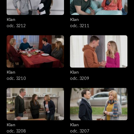
Klan
Klan
odc. 3212
odc. 3211
Klan
Klan
odc. 3210
odc. 3209
Klan
Klan
odc. 3208
odc. 3207