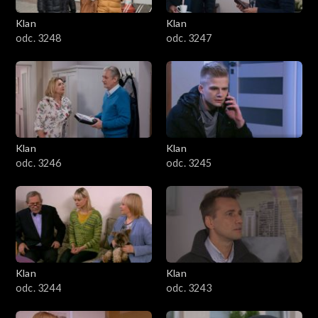
Klan
Klan
odc. 3248
odc. 3247
Klan
Klan
odc. 3246
odc. 3245
Klan
Klan
odc. 3244
odc. 3243