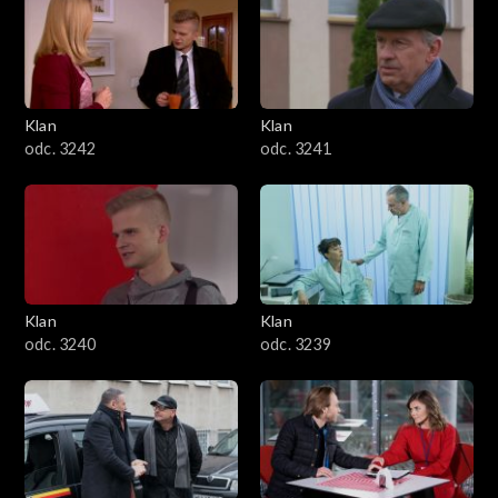
Klan
Klan
odc. 3242
odc. 3241
Klan
Klan
odc. 3240
odc. 3239