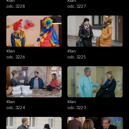
Klan
Klan
odc. 3228
odc. 3227
Klan
Klan
odc. 3226
odc. 3225
Klan
Klan
odc. 3224
odc. 3223