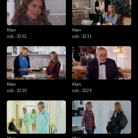
Klan
Klan
odc. 3232
odc. 3231
Klan
Klan
odc. 3230
odc. 3229