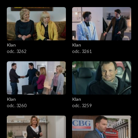
Klan
Klan
odc. 3262
odc. 3261
Klan
Klan
odc. 3260
odc. 3259