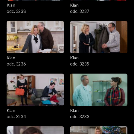
Klan
Klan
odc. 3238
odc. 3237
Klan
Klan
odc. 3236
odc. 3235
Klan
Klan
odc. 3234
odc. 3233