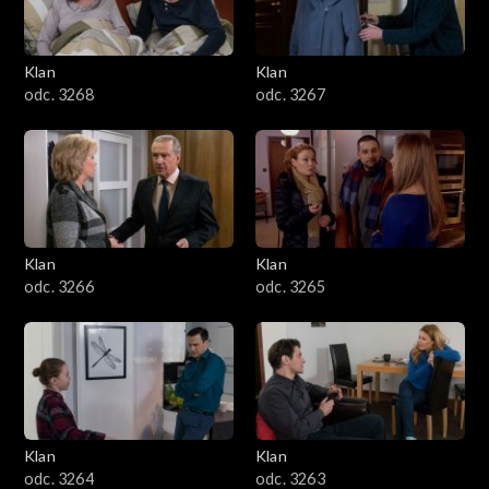
Klan
Klan
odc. 3268
odc. 3267
Klan
Klan
odc. 3266
odc. 3265
Klan
Klan
odc. 3264
odc. 3263