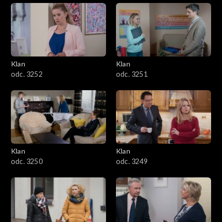
Klan
Klan
odc. 3252
odc. 3251
Klan
Klan
odc. 3250
odc. 3249