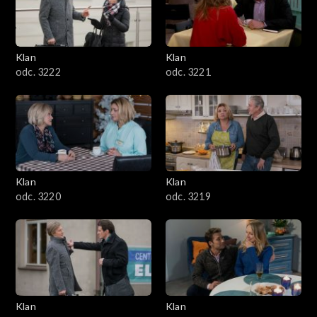
Klan
Klan
odc. 3222
odc. 3221
Klan
Klan
odc. 3220
odc. 3219
Klan
Klan