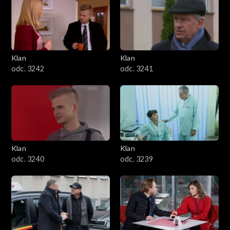
Klan
Klan
odc. 3242
odc. 3241
Klan
Klan
odc. 3240
odc. 3239