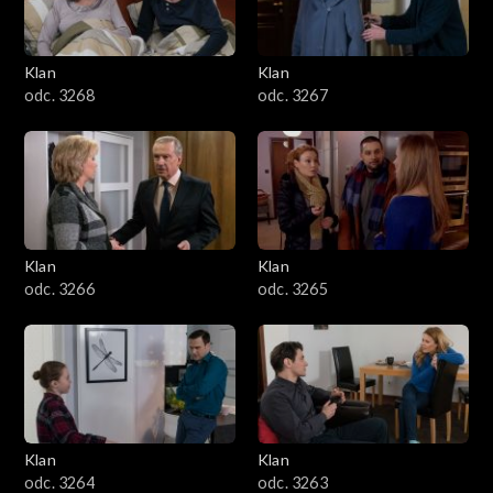
Klan
Klan
odc. 3268
odc. 3267
Klan
Klan
odc. 3266
odc. 3265
Klan
Klan
odc. 3264
odc. 3263