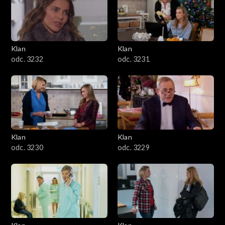
Klan
Klan
odc. 3232
odc. 3231
Klan
Klan
odc. 3230
odc. 3229