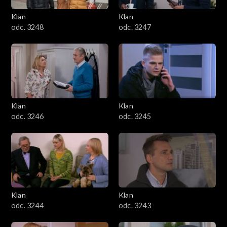
Klan
Klan
odc. 3248
odc. 3247
Klan
Klan
odc. 3246
odc. 3245
Klan
Klan
odc. 3244
odc. 3243