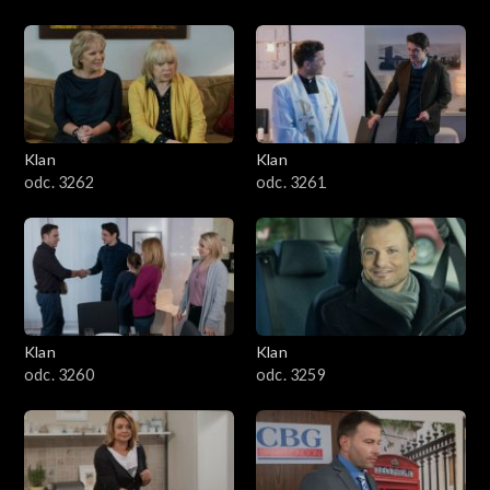
Klan
Klan
odc. 3262
odc. 3261
Klan
Klan
odc. 3260
odc. 3259