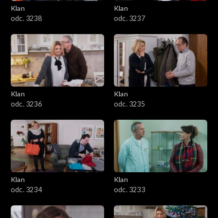
Klan
Klan
odc. 3238
odc. 3237
Klan
Klan
odc. 3236
odc. 3235
Klan
Klan
odc. 3234
odc. 3233