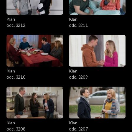
Klan
Klan
odc. 3212
odc. 3211
Klan
Klan
odc. 3210
odc. 3209
Klan
Klan
odc. 3208
odc. 3207