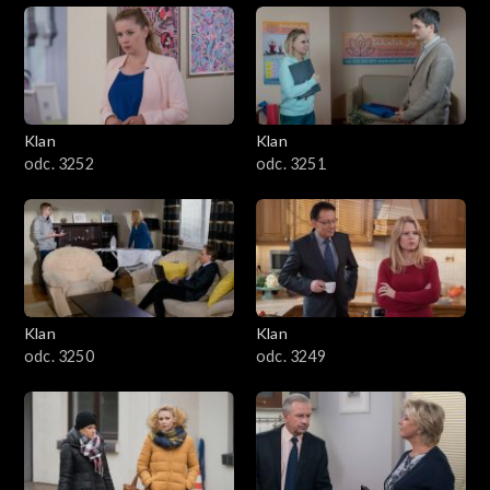
Klan
Klan
odc. 3252
odc. 3251
Klan
Klan
odc. 3250
odc. 3249