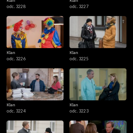
Klan
Klan
odc. 3228
odc. 3227
Klan
Klan
odc. 3226
odc. 3225
Klan
Klan
odc. 3224
odc. 3223