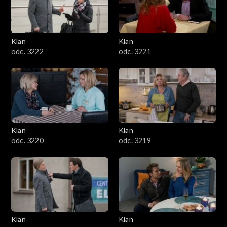
Klan
Klan
odc. 3222
odc. 3221
Klan
Klan
odc. 3220
odc. 3219
Klan
Klan