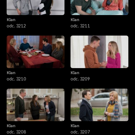
Klan
Klan
odc. 3212
odc. 3211
Klan
Klan
odc. 3210
odc. 3209
Klan
Klan
odc. 3208
odc. 3207