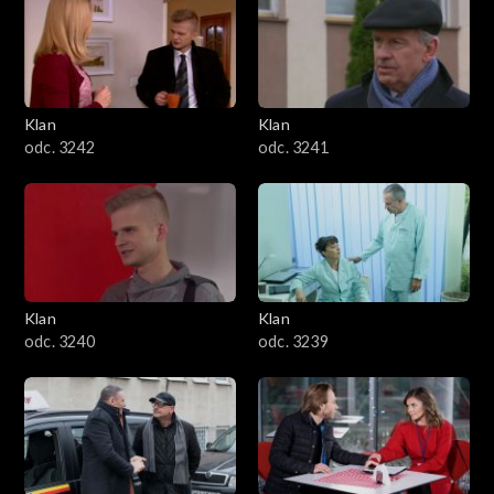
Klan
Klan
odc. 3242
odc. 3241
Klan
Klan
odc. 3240
odc. 3239