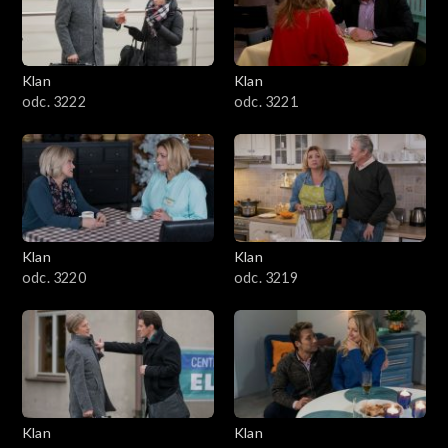
Klan
Klan
odc. 3222
odc. 3221
Klan
Klan
odc. 3220
odc. 3219
Klan
Klan