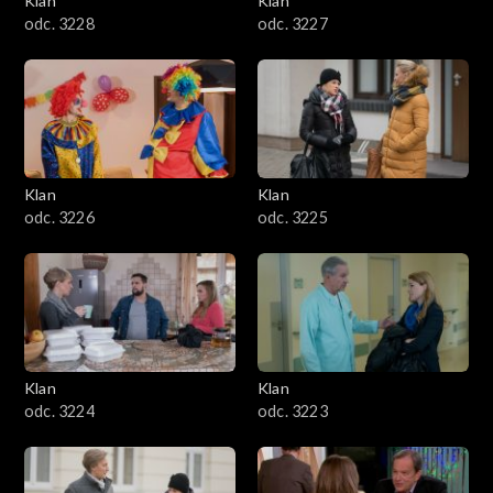
Klan
Klan
odc. 3228
odc. 3227
Klan
Klan
odc. 3226
odc. 3225
Klan
Klan
odc. 3224
odc. 3223