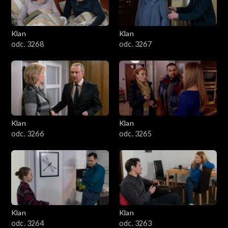
Klan
Klan
odc. 3268
odc. 3267
Klan
Klan
odc. 3266
odc. 3265
Klan
Klan
odc. 3264
odc. 3263