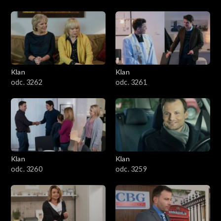
Klan
Klan
odc. 3262
odc. 3261
Klan
Klan
odc. 3260
odc. 3259