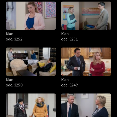
Klan
Klan
odc. 3252
odc. 3251
Klan
Klan
odc. 3250
odc. 3249