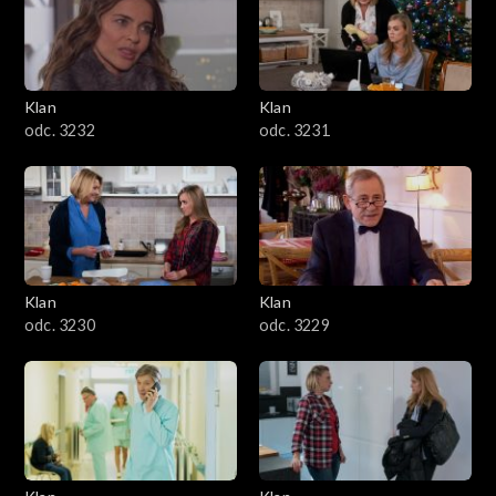
Klan
Klan
odc. 3232
odc. 3231
Klan
Klan
odc. 3230
odc. 3229