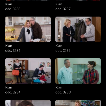
Klan
Klan
odc. 3238
odc. 3237
Klan
Klan
odc. 3236
odc. 3235
Klan
Klan
odc. 3234
odc. 3233