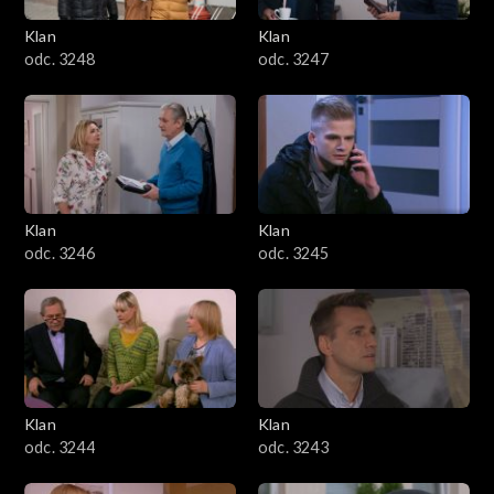
Klan
Klan
odc. 3248
odc. 3247
Klan
Klan
odc. 3246
odc. 3245
Klan
Klan
odc. 3244
odc. 3243