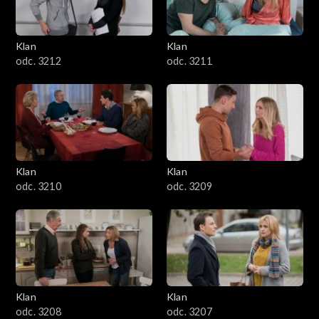
Klan
Klan
odc. 3212
odc. 3211
Klan
Klan
odc. 3210
odc. 3209
Klan
Klan
odc. 3208
odc. 3207