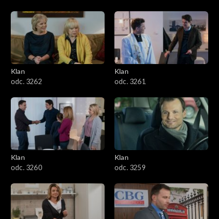
Klan
Klan
odc. 3262
odc. 3261
Klan
Klan
odc. 3260
odc. 3259