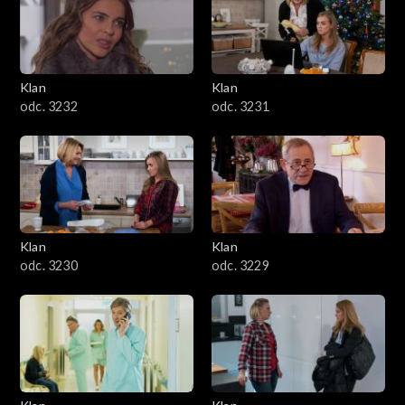
Klan
Klan
odc. 3232
odc. 3231
Klan
Klan
odc. 3230
odc. 3229