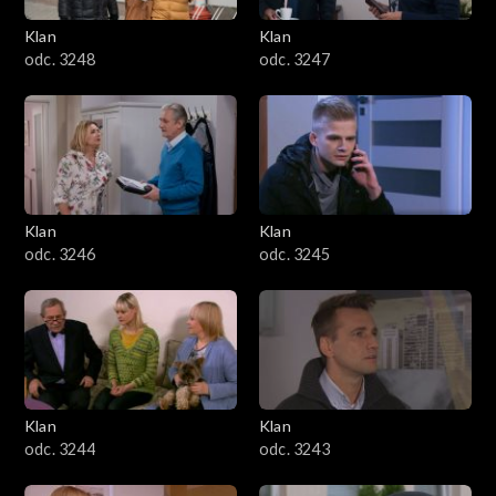
Klan
Klan
odc. 3248
odc. 3247
Klan
Klan
odc. 3246
odc. 3245
Klan
Klan
odc. 3244
odc. 3243