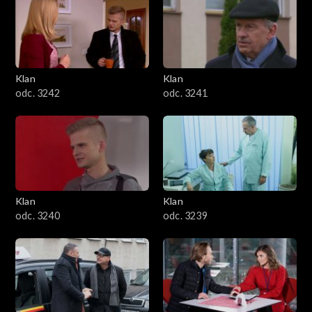
Klan
Klan
odc. 3242
odc. 3241
Klan
Klan
odc. 3240
odc. 3239