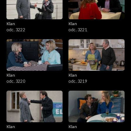
Klan
Klan
odc. 3222
odc. 3221
Klan
Klan
odc. 3220
odc. 3219
Klan
Klan