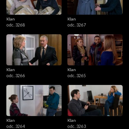
Klan
Klan
odc. 3268
odc. 3267
Klan
Klan
odc. 3266
odc. 3265
Klan
Klan
odc. 3264
odc. 3263