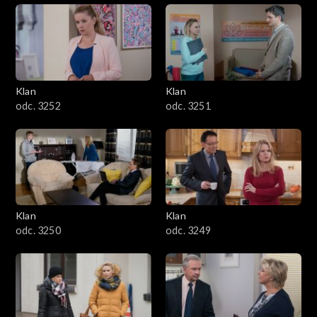
Klan
Klan
odc. 3252
odc. 3251
Klan
Klan
odc. 3250
odc. 3249