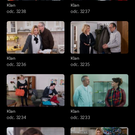
Klan
Klan
odc. 3238
odc. 3237
Klan
Klan
odc. 3236
odc. 3235
Klan
Klan
odc. 3234
odc. 3233