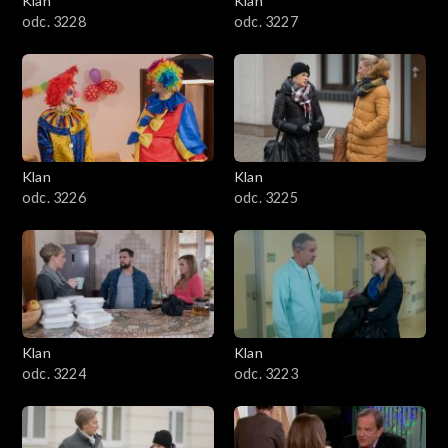
Klan
Klan
odc. 3228
odc. 3227
Klan
Klan
odc. 3226
odc. 3225
Klan
Klan
odc. 3224
odc. 3223