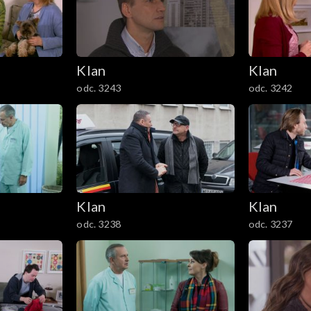
Klan
Klan
odc. 3243
odc. 3242
Klan
Klan
odc. 3238
odc. 3237