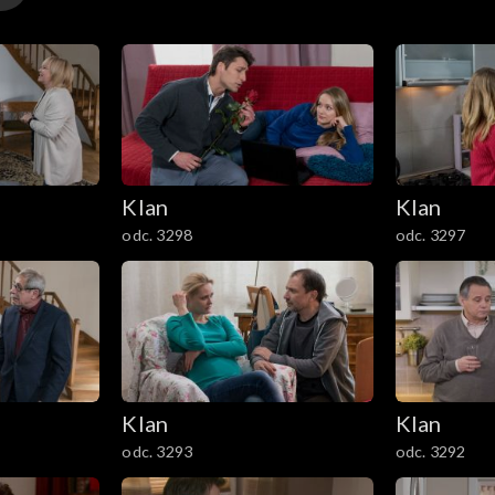
Klan
Klan
odc. 3298
odc. 3297
Klan
Klan
odc. 3293
odc. 3292