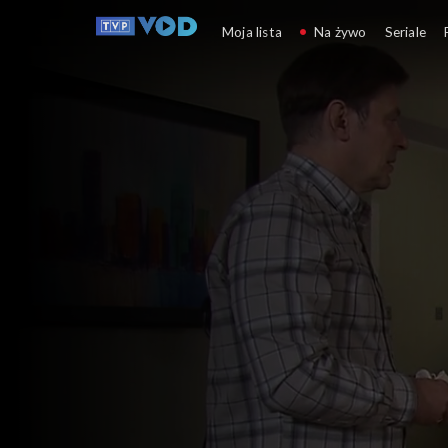
Klan
Moja lista
Na żywo
Seriale