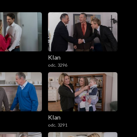
Klan
odc. 3296
Klan
odc. 3291