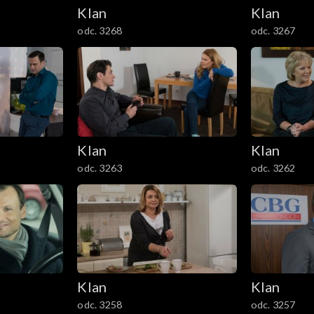
Klan
Klan
odc. 3268
odc. 3267
Klan
Klan
odc. 3263
odc. 3262
Klan
Klan
odc. 3258
odc. 3257