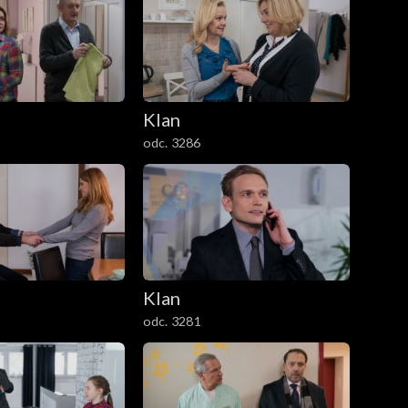
Klan
odc. 3286
Klan
odc. 3281