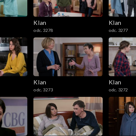
Klan
Klan
odc. 3278
odc. 3277
Klan
Klan
odc. 3273
odc. 3272