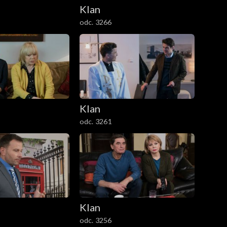
Klan
odc. 3266
Klan
odc. 3261
Klan
odc. 3256