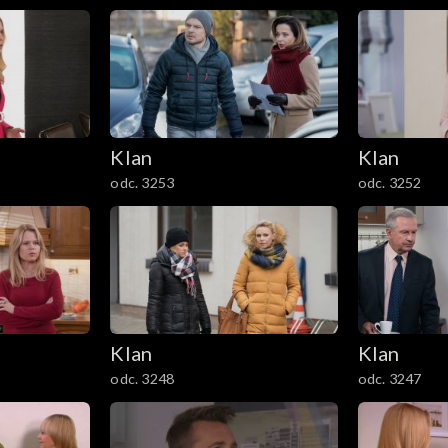
Klan
Klan
odc. 3253
odc. 3252
Klan
Klan
odc. 3248
odc. 3247