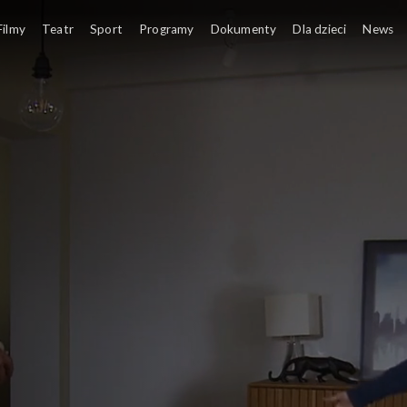
Filmy
Teatr
Sport
Programy
Dokumenty
Dla dzieci
News