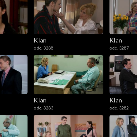
Klan
Klan
odc. 3288
odc. 3287
Klan
Klan
odc. 3283
odc. 3282