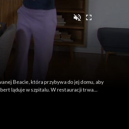
anej Beacie, która przybywa do jej domu, aby
ert ląduje w szpitalu. W restauracji trwa