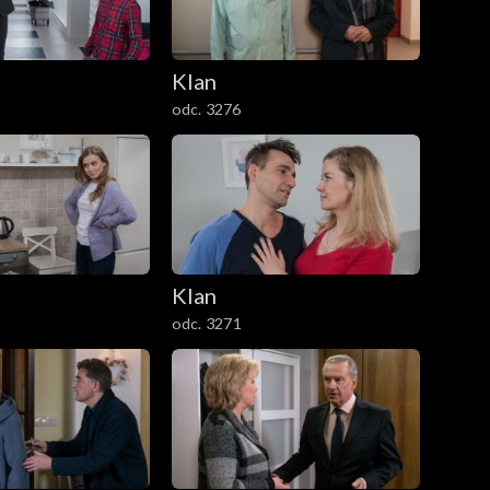
Klan
odc. 3276
Klan
odc. 3271