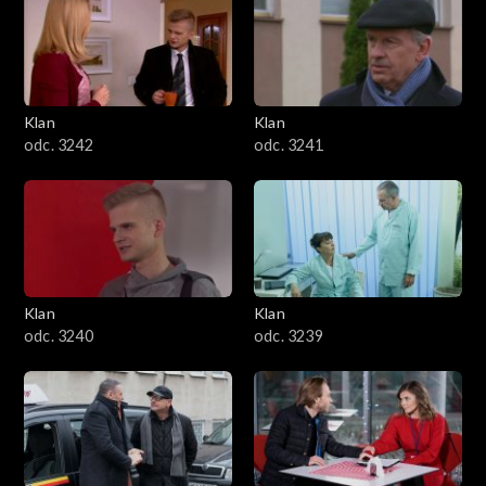
Klan
Klan
odc. 3242
odc. 3241
Klan
Klan
odc. 3240
odc. 3239