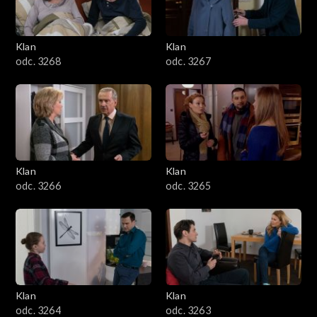
Klan
Klan
odc. 3268
odc. 3267
Klan
Klan
odc. 3266
odc. 3265
Klan
Klan
odc. 3264
odc. 3263