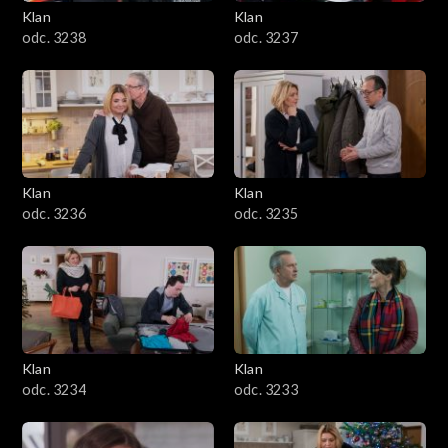
Klan
Klan
odc. 3238
odc. 3237
Klan
Klan
odc. 3236
odc. 3235
Klan
Klan
odc. 3234
odc. 3233