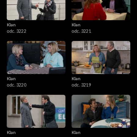
Klan
Klan
odc. 3222
odc. 3221
Klan
Klan
odc. 3220
odc. 3219
Klan
Klan