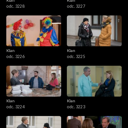
Klan
Klan
odc. 3228
odc. 3227
Klan
Klan
odc. 3226
odc. 3225
Klan
Klan
odc. 3224
odc. 3223