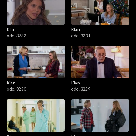
Klan
Klan
odc. 3232
odc. 3231
Klan
Klan
odc. 3230
odc. 3229