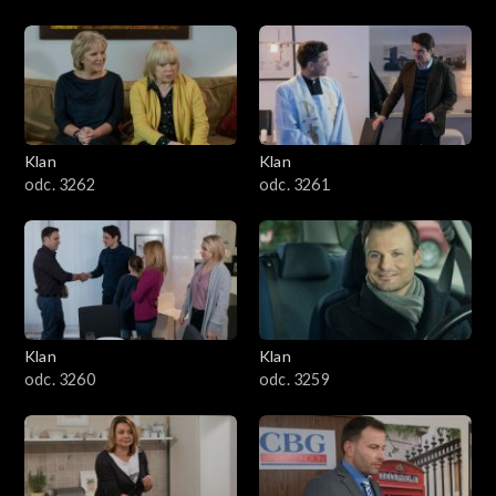
Klan
Klan
odc. 3262
odc. 3261
Klan
Klan
odc. 3260
odc. 3259