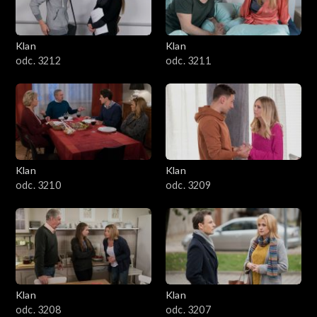
Klan
Klan
odc. 3212
odc. 3211
Klan
Klan
odc. 3210
odc. 3209
Klan
Klan
odc. 3208
odc. 3207