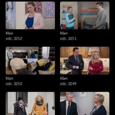
Klan
Klan
odc. 3252
odc. 3251
Klan
Klan
odc. 3250
odc. 3249