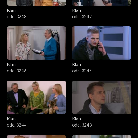
Klan
Klan
odc. 3248
odc. 3247
Klan
Klan
odc. 3246
odc. 3245
Klan
Klan
odc. 3244
odc. 3243