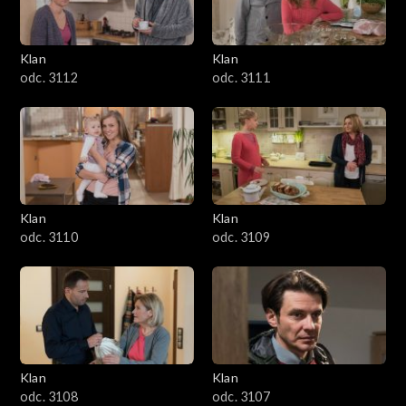
Klan
Klan
odc. 3112
odc. 3111
Klan
Klan
odc. 3110
odc. 3109
Klan
Klan
odc. 3108
odc. 3107