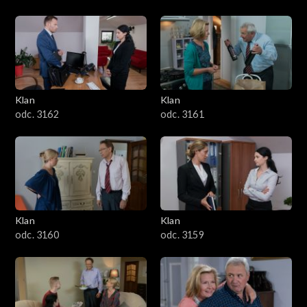
Klan
Klan
odc. 3162
odc. 3161
Klan
Klan
odc. 3160
odc. 3159