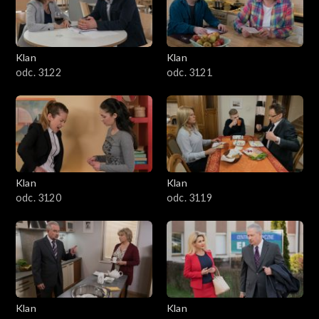
Klan
Klan
odc. 3122
odc. 3121
Klan
Klan
odc. 3120
odc. 3119
Klan
Klan