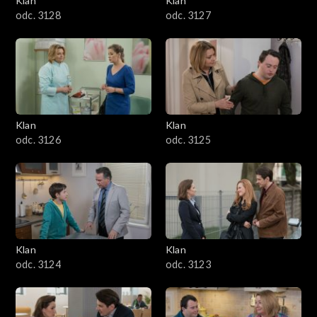
Klan
Klan
odc. 3128
odc. 3127
Klan
Klan
odc. 3126
odc. 3125
Klan
Klan
odc. 3124
odc. 3123