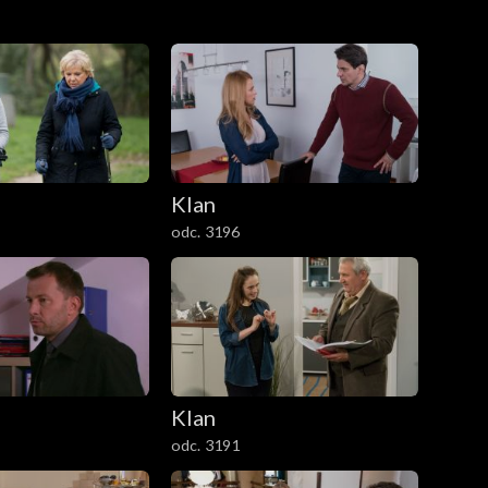
Klan
odc. 3196
Klan
odc. 3191