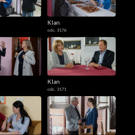
Klan
odc. 3176
Klan
odc. 3171