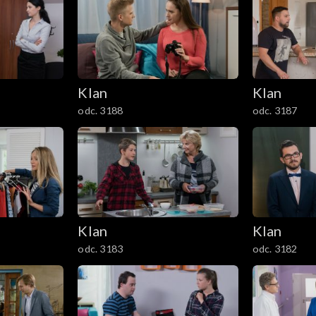
Klan
Klan
odc. 3188
odc. 3187
Klan
Klan
odc. 3183
odc. 3182