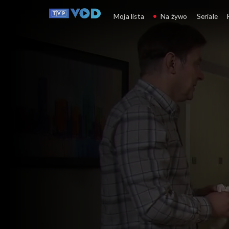
Klan
Moja lista
Na żywo
Seriale