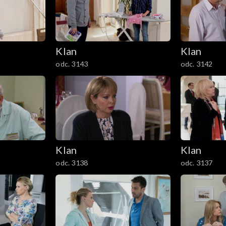
Klan
Klan
odc. 3143
odc. 3142
Klan
Klan
odc. 3138
odc. 3137