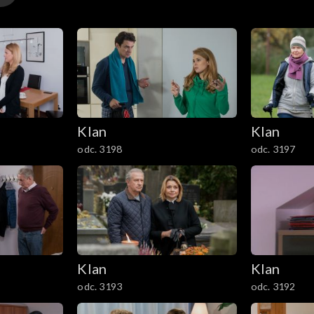
Klan
Klan
odc. 3198
odc. 3197
Klan
Klan
odc. 3193
odc. 3192