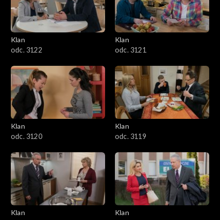
Klan
Klan
odc. 3122
odc. 3121
Klan
Klan
odc. 3120
odc. 3119
Klan
Klan