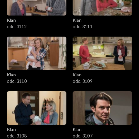
Klan
Klan
odc. 3112
odc. 3111
Klan
Klan
odc. 3110
odc. 3109
Klan
Klan
odc. 3108
odc. 3107