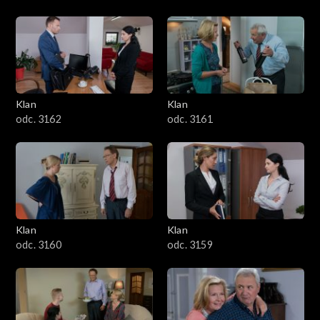
Klan
Klan
odc. 3162
odc. 3161
Klan
Klan
odc. 3160
odc. 3159