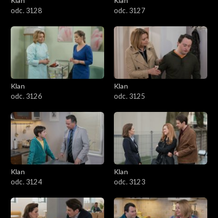
Klan
Klan
odc. 3128
odc. 3127
Klan
Klan
odc. 3126
odc. 3125
Klan
Klan
odc. 3124
odc. 3123