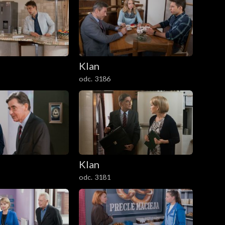
Klan
odc. 3186
Klan
odc. 3181