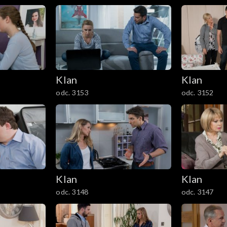
Klan
Klan
odc. 3153
odc. 3152
Klan
Klan
odc. 3148
odc. 3147