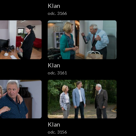
Klan
odc. 3166
Klan
odc. 3161
Klan
odc. 3156