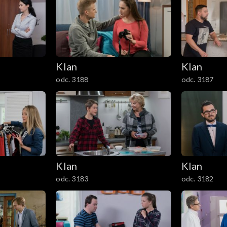
Klan
Klan
odc. 3188
odc. 3187
Klan
Klan
odc. 3183
odc. 3182