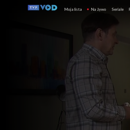
Klan
Moja lista
Na żywo
Seriale