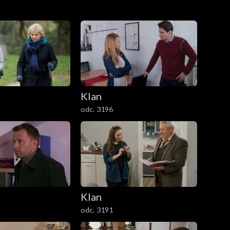
Klan
odc. 3196
Klan
odc. 3191