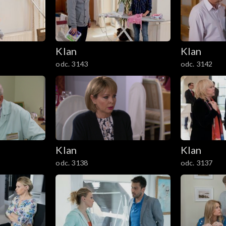
Klan
Klan
odc. 3143
odc. 3142
Klan
Klan
odc. 3138
odc. 3137