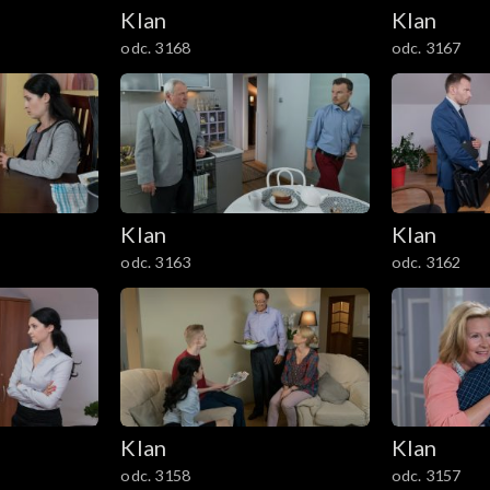
Klan
Klan
odc. 3168
odc. 3167
Klan
Klan
odc. 3163
odc. 3162
Klan
Klan
odc. 3158
odc. 3157