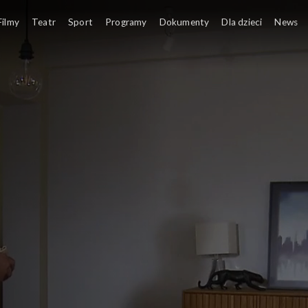
Filmy
Teatr
Sport
Programy
Dokumenty
Dla dzieci
News