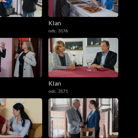
Klan
odc. 3176
Klan
odc. 3171