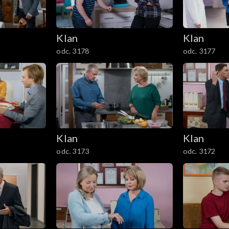
Klan
Klan
odc. 3178
odc. 3177
Klan
Klan
odc. 3173
odc. 3172