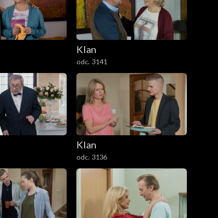
Klan
odc. 3141
Klan
odc. 3136