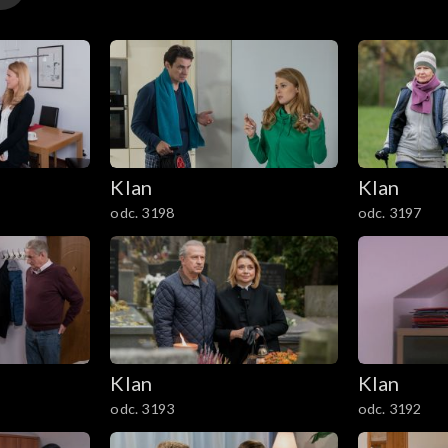
Klan
Klan
odc. 3198
odc. 3197
Klan
Klan
odc. 3193
odc. 3192