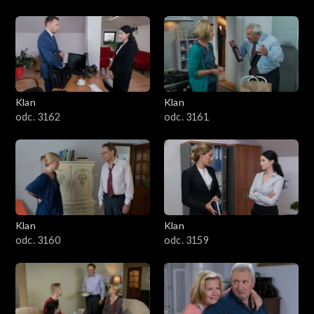
Klan
Klan
odc. 3162
odc. 3161
Klan
Klan
odc. 3160
odc. 3159