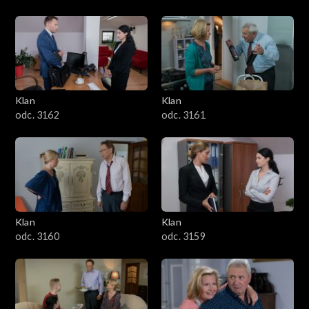
Klan
Klan
odc. 3162
odc. 3161
Klan
Klan
odc. 3160
odc. 3159