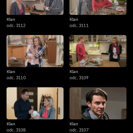
Klan
Klan
odc. 3112
odc. 3111
Klan
Klan
odc. 3110
odc. 3109
Klan
Klan
odc. 3108
odc. 3107