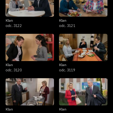
Klan
Klan
odc. 3122
odc. 3121
Klan
Klan
odc. 3120
odc. 3119
Klan
Klan