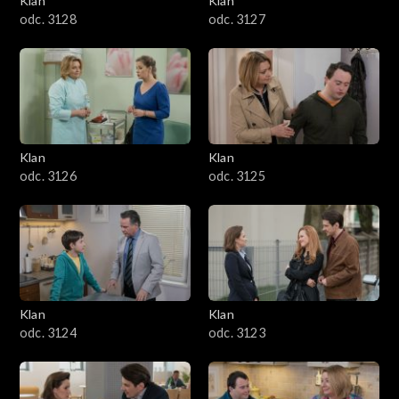
Klan
Klan
odc. 3128
odc. 3127
Klan
Klan
odc. 3126
odc. 3125
Klan
Klan
odc. 3124
odc. 3123