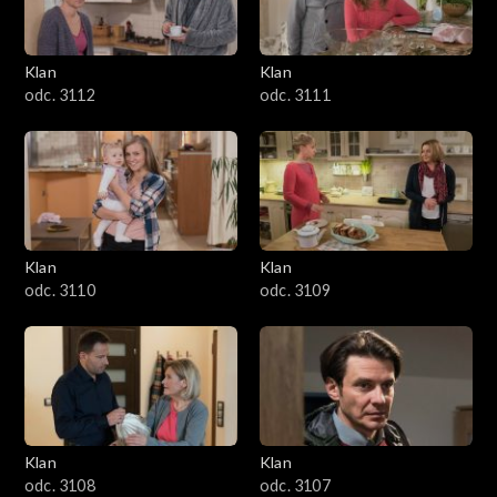
Klan
Klan
odc. 3112
odc. 3111
Klan
Klan
odc. 3110
odc. 3109
Klan
Klan
odc. 3108
odc. 3107