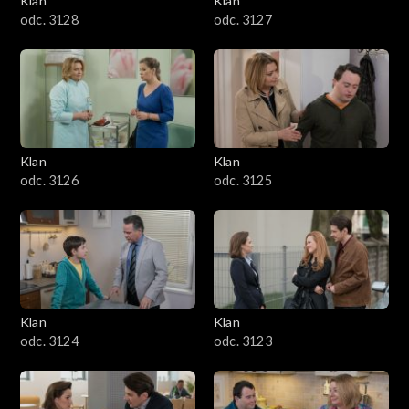
Klan
Klan
odc. 3128
odc. 3127
Klan
Klan
odc. 3126
odc. 3125
Klan
Klan
odc. 3124
odc. 3123