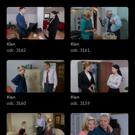
Klan
Klan
odc. 3162
odc. 3161
Klan
Klan
odc. 3160
odc. 3159