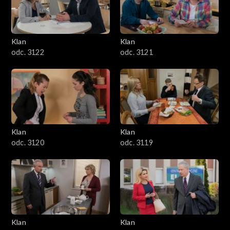
Klan
Klan
odc. 3122
odc. 3121
Klan
Klan
odc. 3120
odc. 3119
Klan
Klan