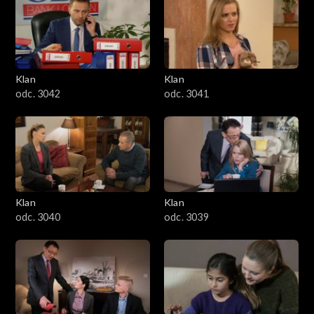
Klan
Klan
odc. 3042
odc. 3041
Klan
Klan
odc. 3040
odc. 3039