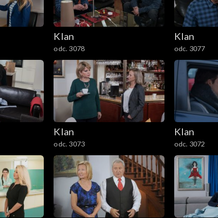
Klan
Klan
odc. 3078
odc. 3077
Klan
Klan
odc. 3073
odc. 3072