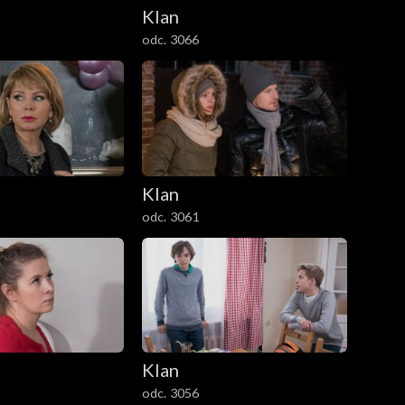
Klan
odc. 3066
Klan
odc. 3061
Klan
odc. 3056