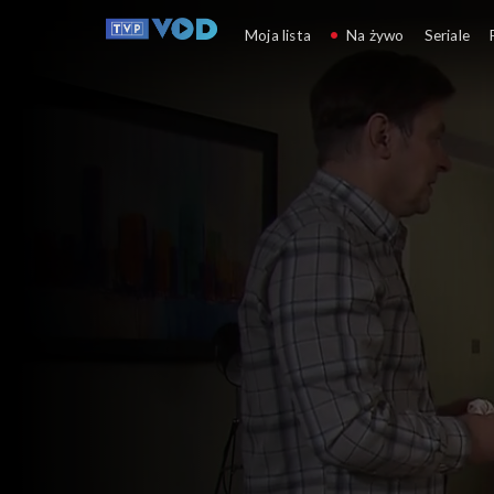
Klan
Moja lista
Na żywo
Seriale