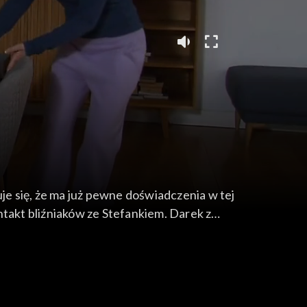
e się, że ma już pewne doświadczenia w tej
ntakt bliźniaków ze Stefankiem. Darek z