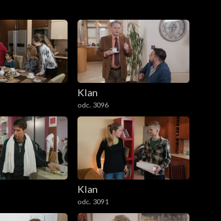
Klan
odc. 3096
Klan
odc. 3091