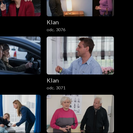
Klan
odc. 3076
Klan
odc. 3071