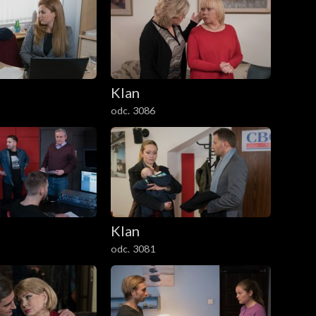
Klan
odc. 3086
Klan
odc. 3081