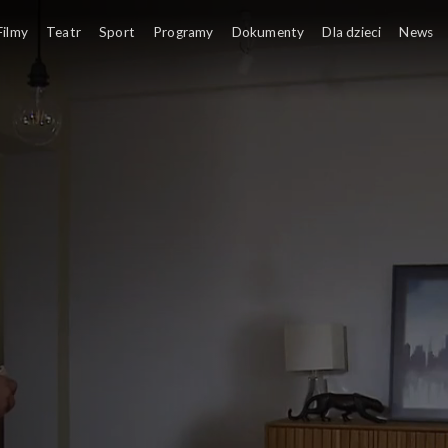
Filmy
Teatr
Sport
Programy
Dokumenty
Dla dzieci
News