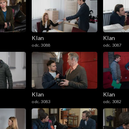
Klan
Klan
odc. 3088
odc. 3087
Klan
Klan
odc. 3083
odc. 3082