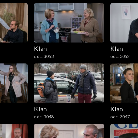
Klan
Klan
odc. 3053
odc. 3052
Klan
Klan
odc. 3048
odc. 3047