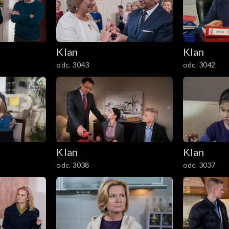
Klan
Klan
odc. 3043
odc. 3042
Klan
Klan
odc. 3038
odc. 3037