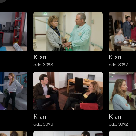
Klan
Klan
odc. 3098
odc. 3097
Klan
Klan
odc. 3093
odc. 3092