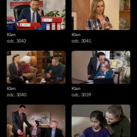
Klan
Klan
odc. 3042
odc. 3041
Klan
Klan
odc. 3040
odc. 3039