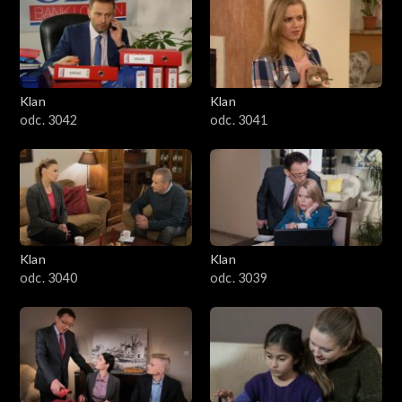
Klan
Klan
odc. 3042
odc. 3041
Klan
Klan
odc. 3040
odc. 3039