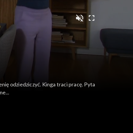
nię odziedziczyć. Kinga traci pracę. Pyta
e...