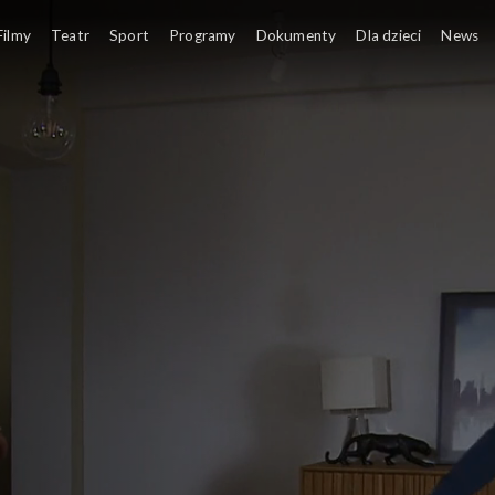
Filmy
Teatr
Sport
Programy
Dokumenty
Dla dzieci
News