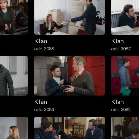
Klan
Klan
odc. 3088
odc. 3087
Klan
Klan
odc. 3083
odc. 3082