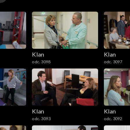
Klan
Klan
odc. 3098
odc. 3097
Klan
Klan
odc. 3093
odc. 3092