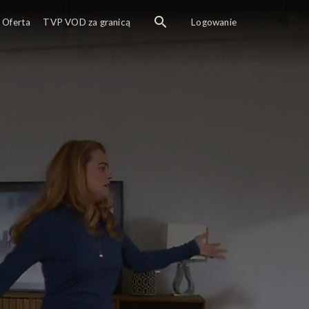
Oferta
TVP VOD za granicą
Logowanie