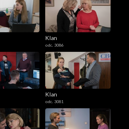
Klan
odc. 3086
Klan
odc. 3081