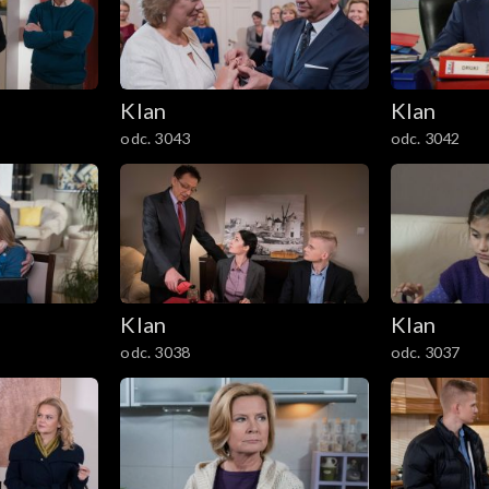
Klan
Klan
odc. 3043
odc. 3042
Klan
Klan
odc. 3038
odc. 3037