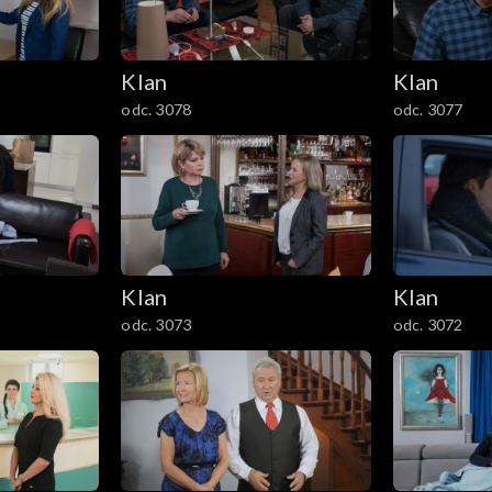
Klan
Klan
odc. 3078
odc. 3077
Klan
Klan
odc. 3073
odc. 3072