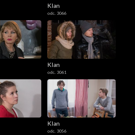
Klan
odc. 3066
Klan
odc. 3061
Klan
odc. 3056