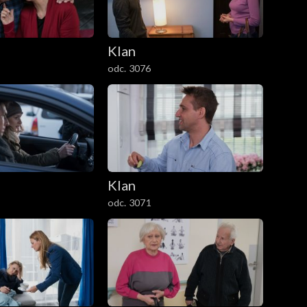
Klan
odc. 3076
Klan
odc. 3071