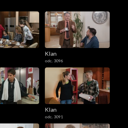
Klan
odc. 3096
Klan
odc. 3091