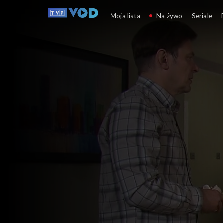
Klan
Moja lista
Na żywo
Seriale