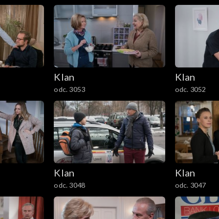
Klan
Klan
odc. 3053
odc. 3052
Klan
Klan
odc. 3048
odc. 3047