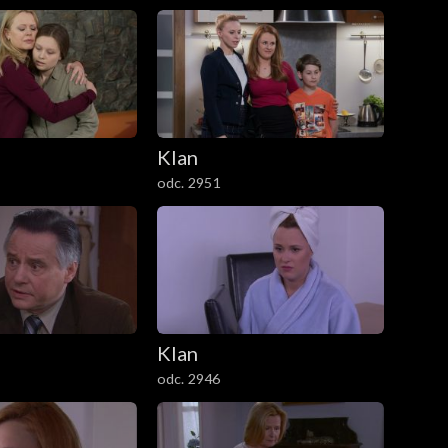
Klan
odc. 2951
Klan
odc. 2946