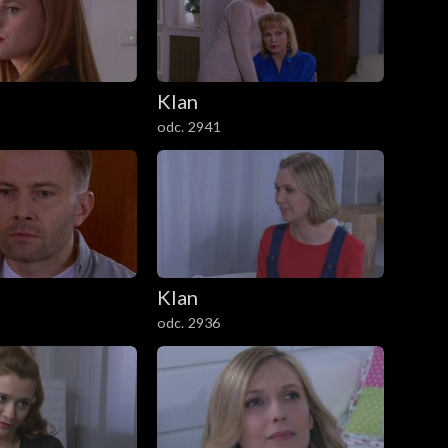
Klan
odc. 2941
Klan
odc. 2936