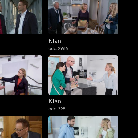
Klan
odc. 2986
Klan
odc. 2981