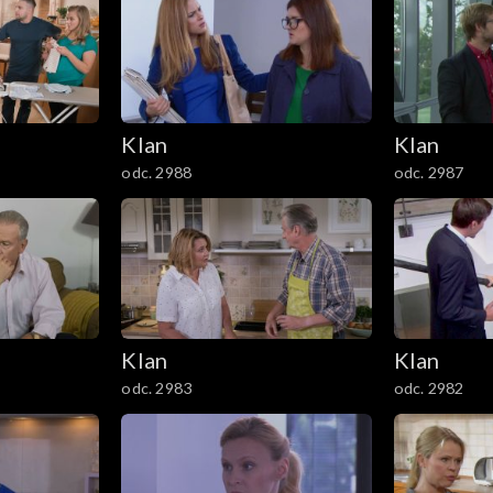
Klan
Klan
odc. 2988
odc. 2987
Klan
Klan
odc. 2983
odc. 2982