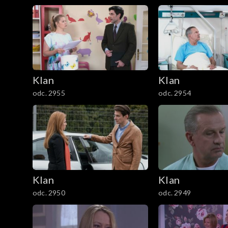
1201–1300
1101–1200
1001–1100
901–1000
Klan
Klan
odc. 2955
odc. 2954
801–900
701–800
601–700
Klan
Klan
501–600
odc. 2950
odc. 2949
401–500