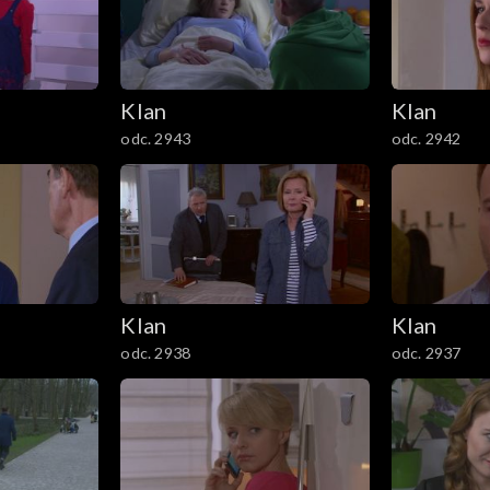
Klan
Klan
odc. 2943
odc. 2942
Klan
Klan
odc. 2938
odc. 2937