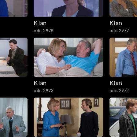
Klan
Klan
odc. 2978
odc. 2977
Klan
Klan
odc. 2973
odc. 2972