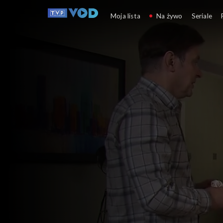
Klan
Moja lista
Na żywo
Seriale