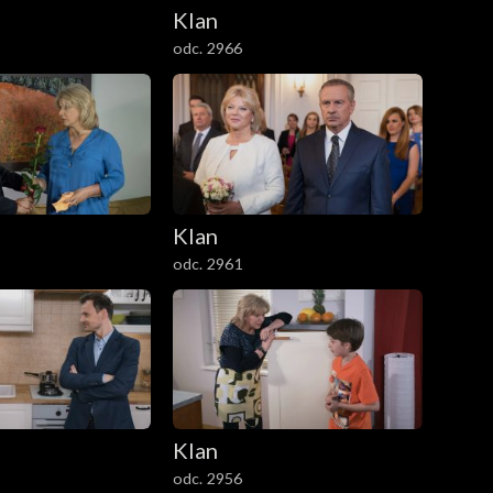
Klan
odc. 2966
Klan
odc. 2961
Klan
odc. 2956