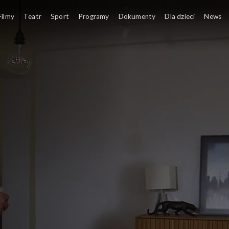
Filmy
Teatr
Sport
Programy
Dokumenty
Dla dzieci
News