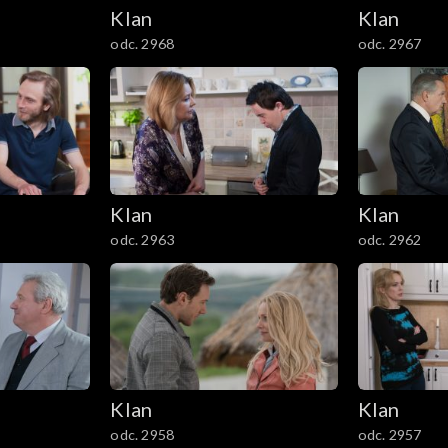
Klan
Klan
odc. 2968
odc. 2967
Klan
Klan
odc. 2963
odc. 2962
Klan
Klan
odc. 2958
odc. 2957