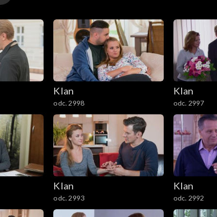
Klan
Klan
odc. 2998
odc. 2997
Klan
Klan
odc. 2993
odc. 2992