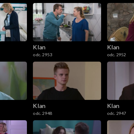
Klan
Klan
odc. 2953
odc. 2952
Klan
Klan
odc. 2948
odc. 2947