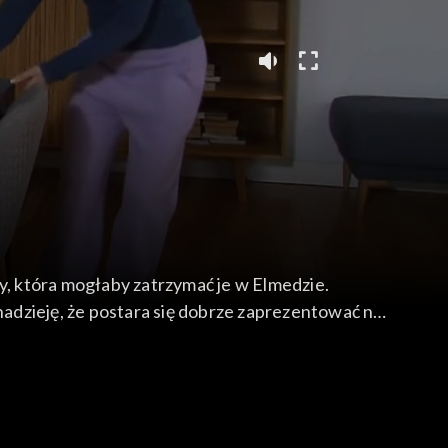
y, która mogłaby zatrzymać je w Elmedzie.
 nadzieję, że postara się dobrze zaprezentować na