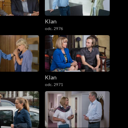
Klan
odc. 2976
Klan
odc. 2971