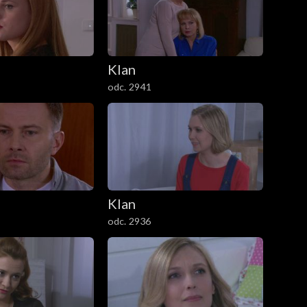
Klan
odc. 2941
Klan
odc. 2936