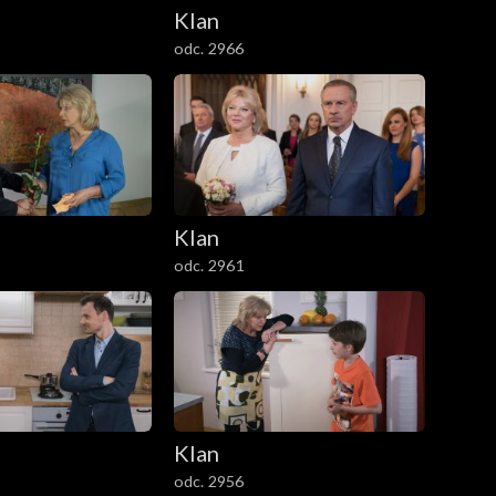
Klan
odc. 2966
Klan
odc. 2961
Klan
odc. 2956