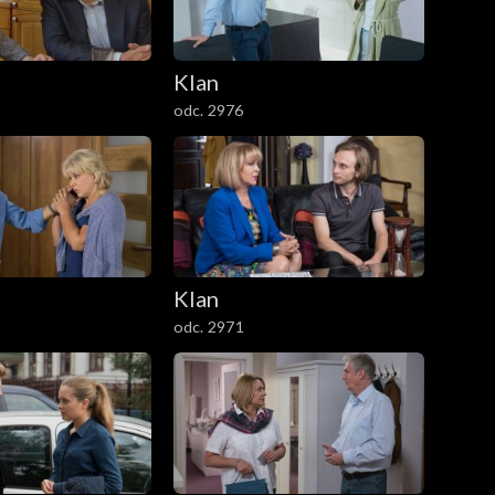
Klan
odc. 2976
Klan
odc. 2971