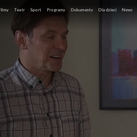
Filmy
Teatr
Sport
Programy
Dokumenty
Dla dzieci
News