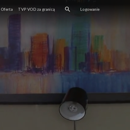
Oferta
TVP VOD za granicą
Logowanie