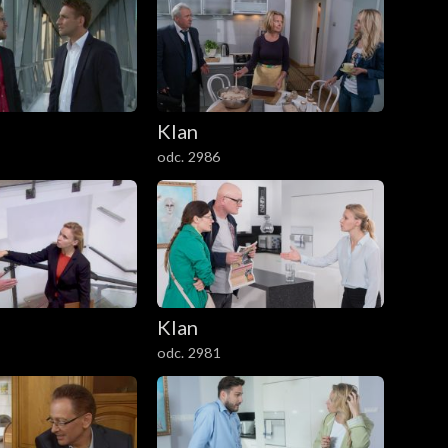
Klan
odc. 2986
Klan
odc. 2981