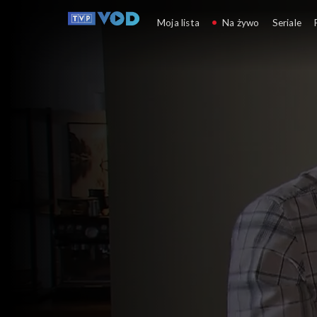
Klan
Moja lista
Na żywo
Seriale