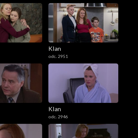
Klan
odc. 2951
Klan
odc. 2946