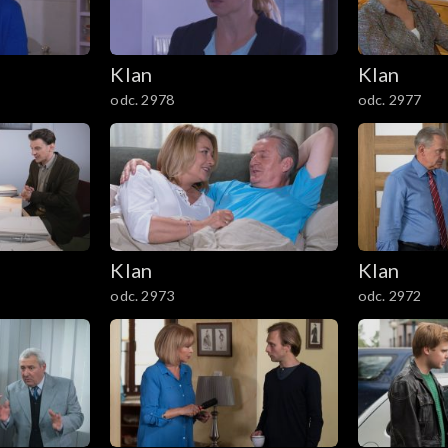
Klan
Klan
odc. 2978
odc. 2977
Klan
Klan
odc. 2973
odc. 2972