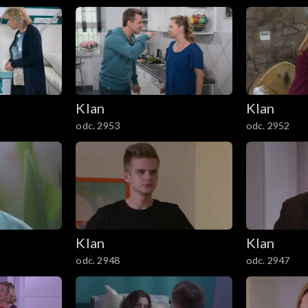
Klan
Klan
odc. 2953
odc. 2952
Klan
Klan
odc. 2948
odc. 2947