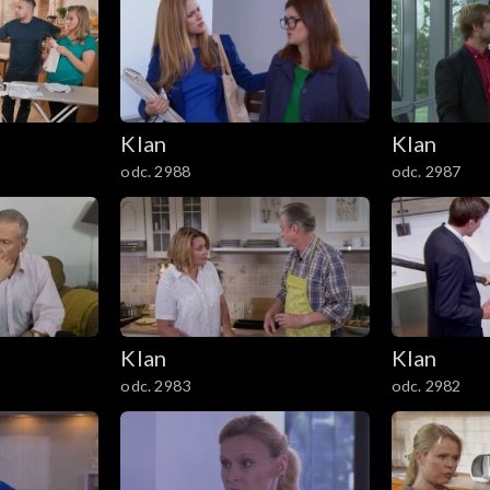
Klan
Klan
odc. 2988
odc. 2987
Klan
Klan
odc. 2983
odc. 2982