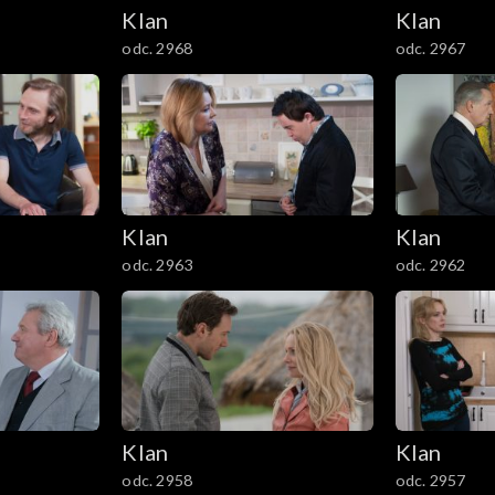
Klan
Klan
odc. 2968
odc. 2967
Klan
Klan
odc. 2963
odc. 2962
Klan
Klan
odc. 2958
odc. 2957