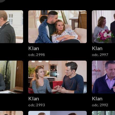
Klan
Klan
odc. 2998
odc. 2997
Klan
Klan
odc. 2993
odc. 2992