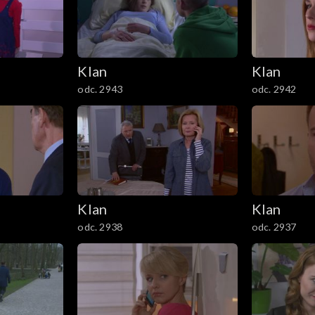
Klan
Klan
odc. 2943
odc. 2942
Klan
Klan
odc. 2938
odc. 2937