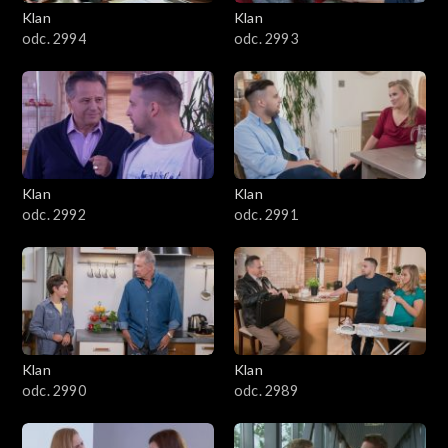
3401–3500
Klan
Klan
odc. 2994
odc. 2993
3301–3400
3201–3300
3101–3200
Klan
Klan
3001–3100
odc. 2992
odc. 2991
2901–3000
2801–2900
2701–2800
Klan
Klan
odc. 2990
odc. 2989
2601–2700